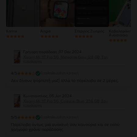
1
Korina
Angie
Στεργιος Ζωηρός
Καβαλαράκη
Αναστασια
Γρήγορη παράδοση
,
07 Dec 2024
Xiaomi Mi 11T Pro 5G, Meteorite Gray, 128 GB, Σαν
καινούργιο
4
/5
Επαληθευμένη κριτική
Δεν δίνουν φορτιστή μαζί αλλά το παρέλαβα σε 2 μέρες.
Κωνσταντίνος
,
05 Jun 2024
Xiaomi Mi 11T Pro 5G, Celestial Blue, 256 GB, Σαν
καινούργιο
5
/5
Επαληθευμένη κριτική
Παρέλαβα όντως μια συσκευή σαν καινούρια και σε πολύ
γρήγορο χρόνο παράδοσης