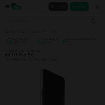
Πούλησε
Αγόρασε
Κινητά τηλέφωνα
/
Xiaomi
/
Mi 11T Pro 5G
Έως και 40%
Εγγύηση 2
Δωρεάν επιστροφή 30
φθηνότερα
χρόνια
ημέρες
Κινητό τηλέφωνο Xiaomi
Mi 11T Pro 5G
Moonlight White, 256 GB, Καλό