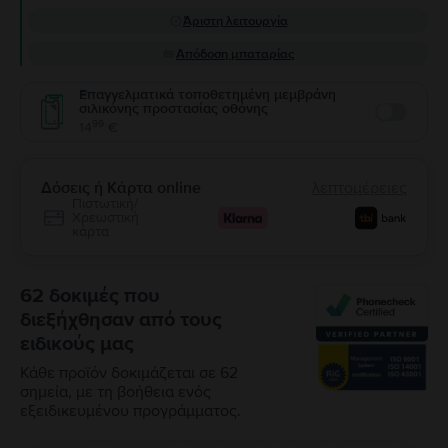
Άριστη λειτουργία
Απόδοση μπαταρίας
Επαγγελματικά τοποθετημένη μεμβράνη
σιλικόνης προστασίας οθόνης
Enable
99
14
€
Δόσεις ή Κάρτα online
λεπτομέρειες
Πιστωτική/
Χρεωστική
κάρτα
62 δοκιμές που
διεξήχθησαν από τους
ειδικούς μας
Κάθε προϊόν δοκιμάζεται σε 62
σημεία, με τη βοήθεια ενός
εξειδικευμένου προγράμματος.