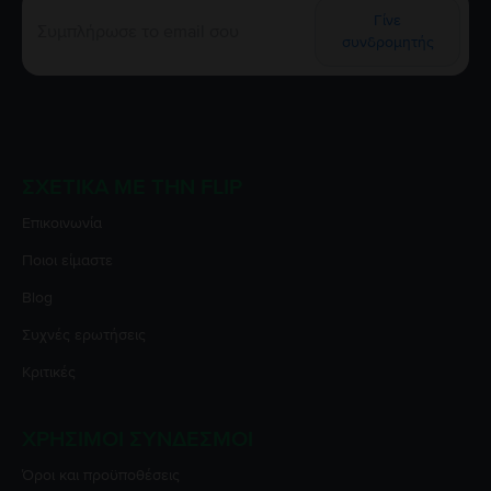
Γίνε
συνδρομητής
ΣΧΕΤΙΚΆ ΜΕ ΤΗΝ FLIP
Επικοινωνία
Ποιοι είμαστε
Blog
Συχνές ερωτήσεις
Κριτικές
ΧΡΉΣΙΜΟΙ ΣΎΝΔΕΣΜΟΙ
Όροι και προϋποθέσεις