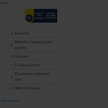
ατος.
Κουμπιά
Μέθοδοι αναγνώρισης
χρήστη
Ιστορικό
Συνδεσιμότητα
Εξωτερική αισθητική
όψη
IMEI & firmware
 όλα τα τεστ