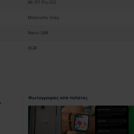
Mi 11T Pro 5G
Meteorite Gray
Nano SIM
8GB
Φωτογραφίες από πελάτες
υ