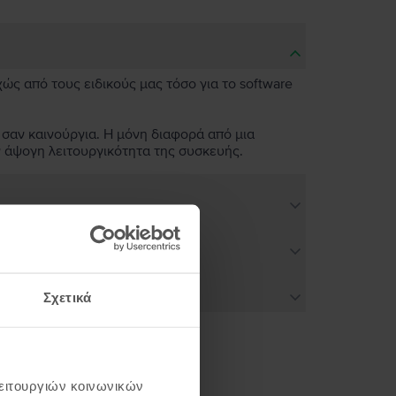
χώς από τους ειδικούς μας τόσο για το software
 σαν καινούργια. Η μόνη διαφορά από μια
ν άψογη λειτουργικότητα της συσκευής.
Σχετικά
λειτουργιών κοινωνικών