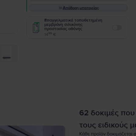
Απόδοση μπαταρίας
Επαγγελματικά τοποθετημένη
μεμβράνη σιλικόνης
προστασίας οθόνης
Enable
99
14
€
62 δοκιμές που
τους ειδικούς μ
Κάθε προϊόν δοκιμάζεται σ