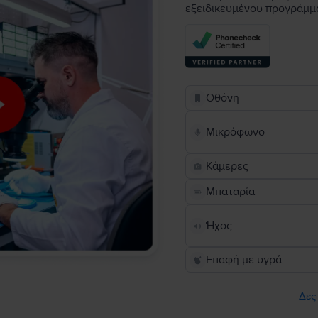
εξειδικευμένου προγράμμ
Οθόνη
Μικρόφωνο
Κάμερες
Μπαταρία
Ήχος
Επαφή με υγρά
Δες