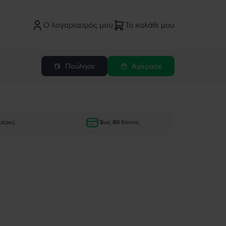
Ο λογαριασμός μου
Το καλάθι μου
Πούλησε
Αγόρασε
μέρες
Έως 60 δόσεις