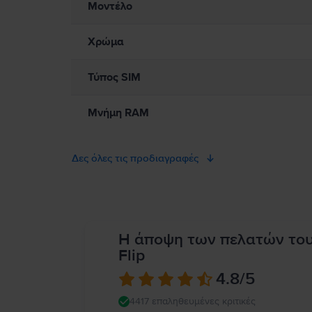
Μοντέλο
Χρώμα
Τύπος SIM
Μνήμη RAM
Δες όλες τις προδιαγραφές
Η άποψη των πελατών το
Flip
4.8
/5
4417 επαληθευμένες κριτικές