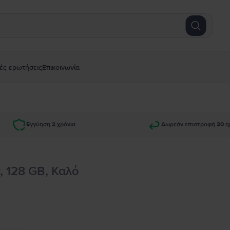
ές ερωτήσεις
Επικοινωνία
Εγγύηση 2 χρόνια
Δωρεάν επιστροφή 30 η
, 128 GB, Καλό