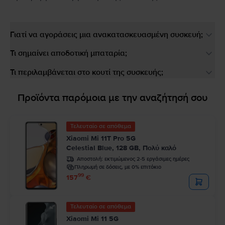
Γιατί να αγοράσεις μια ανακατασκευασμένη συσκευή;
Τι σημαίνει αποδοτική μπαταρία;
Τι περιλαμβάνεται στο κουτί της συσκευής;
Προϊόντα παρόμοια με την αναζήτησή σου
Τελευταίο σε απόθεμα
Xiaomi Mi 11T Pro 5G
Celestial Blue, 128 GB, Πολύ καλό
Αποστολή:
εκτιμώμενος 2-5 εργάσιμες ημέρες
Πληρωμή σε δόσεις, με 0% επιτόκιο
99
157
€
Τελευταίο σε απόθεμα
Xiaomi Mi 11 5G