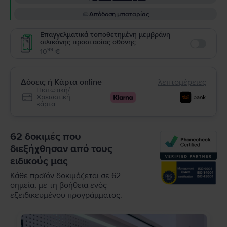
Απόδοση μπαταρίας
Επαγγελματικά τοποθετημένη μεμβράνη
σιλικόνης προστασίας οθόνης
Enable
99
10
€
Δόσεις ή Κάρτα online
λεπτομέρειες
Πιστωτική/
Χρεωστική
κάρτα
62 δοκιμές που
διεξήχθησαν από τους
ειδικούς μας
Κάθε προϊόν δοκιμάζεται σε 62
σημεία, με τη βοήθεια ενός
εξειδικευμένου προγράμματος.