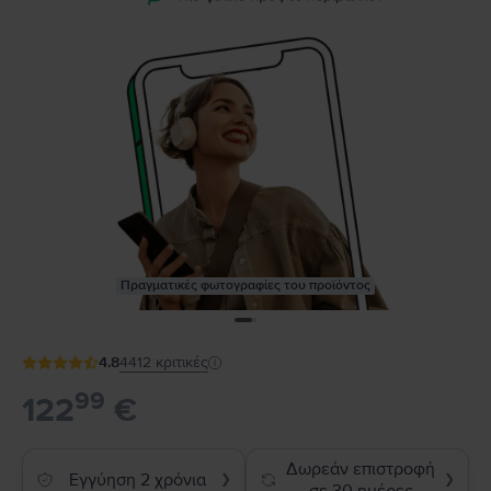
Πραγματικές φωτογραφίες του προϊόντος
4.8
4412
κριτικές
99
122
€
Δωρεάν επιστροφή
Εγγύηση 2 χρόνια
❯
❯