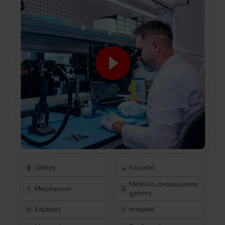
Οθόνη
Κουμπιά
Μέθοδοι αναγνώρισης
Μικρόφωνο
χρήστη
Κάμερες
Ιστορικό