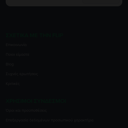
ΣΧΕΤΙΚΆ ΜΕ ΤΗΝ FLIP
Επικοινωνία
Ποιοι είμαστε
Blog
Συχνές ερωτήσεις
Κριτικές
ΧΡΉΣΙΜΟΙ ΣΎΝΔΕΣΜΟΙ
Όροι και προϋποθέσεις
Επεξεργασία δεδομένων προσωπικού χαρακτήρα