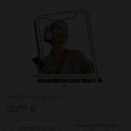
Πραγματικές φωτογραφίες του προϊόντος
4.8
4410
κριτικές
99
127
€
Δωρεάν επιστροφή
Εγγύηση 2 χρόνια
❯
❯