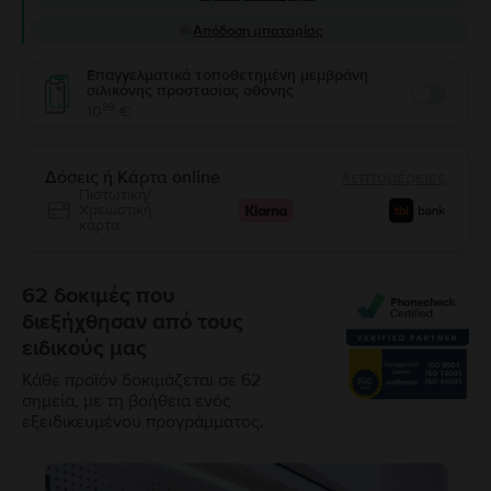
Απόδοση μπαταρίας
Επαγγελματικά τοποθετημένη μεμβράνη
σιλικόνης προστασίας οθόνης
Enable
99
10
€
Δόσεις ή Κάρτα online
λεπτομέρειες
Πιστωτική/
Χρεωστική
κάρτα
62 δοκιμές που
διεξήχθησαν από τους
ειδικούς μας
Κάθε προϊόν δοκιμάζεται σε 62
σημεία, με τη βοήθεια ενός
εξειδικευμένου προγράμματος.