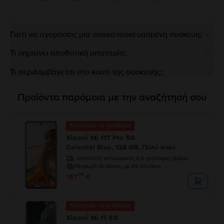
Γιατί να αγοράσεις μια ανακατασκευασμένη συσκευή;
Τι σημαίνει αποδοτική μπαταρία;
Τι περιλαμβάνεται στο κουτί της συσκευής;
Προϊόντα παρόμοια με την αναζήτησή σου
Τελευταίο σε απόθεμα
Xiaomi Mi 11T Pro 5G
Celestial Blue, 128 GB, Πολύ καλό
Αποστολή:
εκτιμώμενος 2-5 εργάσιμες ημέρες
Πληρωμή σε δόσεις, με 0% επιτόκιο
99
157
€
Τελευταίο σε απόθεμα
Xiaomi Mi 11 5G