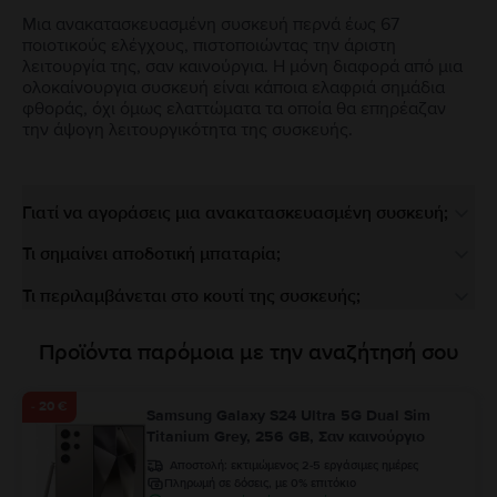
Μια ανακατασκευασμένη συσκευή περνά έως 67
ποιοτικούς ελέγχους, πιστοποιώντας την άριστη
λειτουργία της, σαν καινούργια. Η μόνη διαφορά από μια
ολοκαίνουργια συσκευή είναι κάποια ελαφριά σημάδια
φθοράς, όχι όμως ελαττώματα τα οποία θα επηρέαζαν
την άψογη λειτουργικότητα της συσκευής.
Γιατί να αγοράσεις μια ανακατασκευασμένη συσκευή;
Τι σημαίνει αποδοτική μπαταρία;
Τι περιλαμβάνεται στο κουτί της συσκευής;
Προϊόντα παρόμοια με την αναζήτησή σου
- 20 €
Samsung Galaxy S24 Ultra 5G Dual Sim
Titanium Grey, 256 GB, Σαν καινούργιο
Αποστολή:
εκτιμώμενος 2-5 εργάσιμες ημέρες
Πληρωμή σε δόσεις, με 0% επιτόκιο