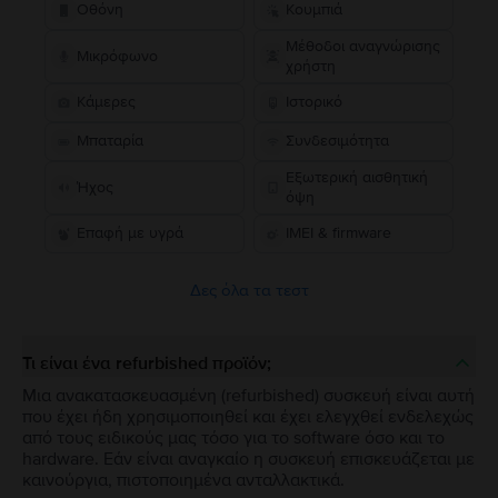
Οθόνη
Κουμπιά
Μέθοδοι αναγνώρισης
Μικρόφωνο
χρήστη
Κάμερες
Ιστορικό
Μπαταρία
Συνδεσιμότητα
Εξωτερική αισθητική
Ήχος
όψη
Επαφή με υγρά
IMEI & firmware
Δες όλα τα τεστ
Τι είναι ένα refurbished προϊόν;
Μια ανακατασκευασμένη (refurbished) συσκευή είναι αυτή
που έχει ήδη χρησιμοποιηθεί και έχει ελεγχθεί ενδελεχώς
από τους ειδικούς μας τόσο για το software όσο και το
hardware. Εάν είναι αναγκαίο η συσκευή επισκευάζεται με
καινούργια, πιστοποιημένα ανταλλακτικά.