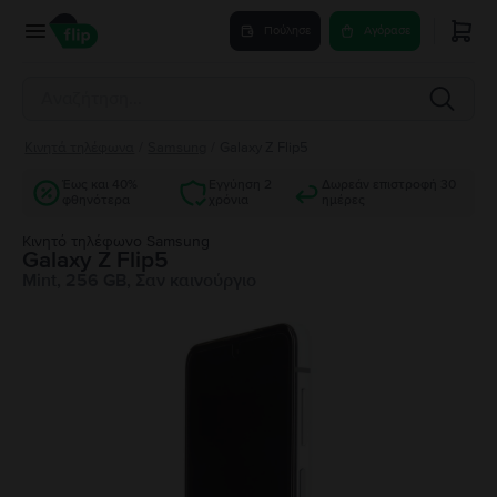
Πούλησε
Αγόρασε
Κινητά τηλέφωνα
/
Samsung
/
Galaxy Z Flip5
Έως και 40%
Εγγύηση 2
Δωρεάν επιστροφή 30
φθηνότερα
χρόνια
ημέρες
Κινητό τηλέφωνο Samsung
Galaxy Z Flip5
Mint, 256 GB, Σαν καινούργιο