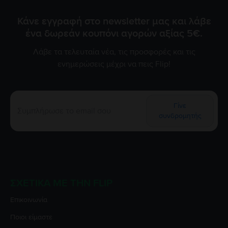
Κάνε εγγραφή στο newsletter μας και λάβε
ένα δωρεάν κουπόνι αγορών αξίας 5€.
Λάβε τα τελευταία νέα, τις προσφορές και τις
ενημερώσεις μέχρι να πεις Flip!
Γίνε
συνδρομητής
ΣΧΕΤΙΚΆ ΜΕ ΤΗΝ FLIP
Επικοινωνία
Ποιοι είμαστε