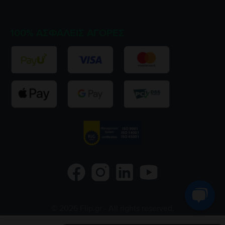
100% ΑΣΦΑΛΕΊΣ ΑΓΟΡΈΣ
©
2026
Flip.gr
- All rights reserved.
Flip.ro
Flip.bg
Rejoy.hu