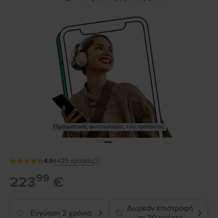
Πραγματικές φωτογραφίες του προϊόντος
4.8
4425
κριτικές
99
223
€
Δωρεάν επιστροφή
Εγγύηση 2 χρόνια
❯
❯