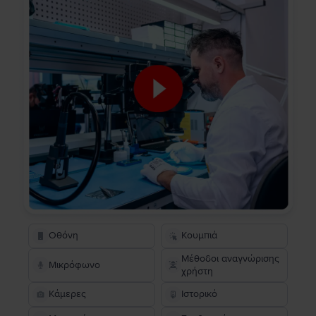
Οθόνη
Κουμπιά
Μέθοδοι αναγνώρισης
Μικρόφωνο
χρήστη
Κάμερες
Ιστορικό