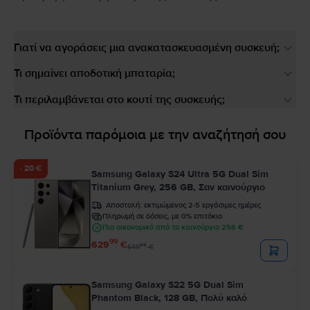
Γιατί να αγοράσεις μια ανακατασκευασμένη συσκευή;
Τι σημαίνει αποδοτική μπαταρία;
Τι περιλαμβάνεται στο κουτί της συσκευής;
Προϊόντα παρόμοια με την αναζήτησή σου
- 20 €
Samsung Galaxy S24 Ultra 5G Dual Sim
Titanium Grey, 256 GB, Σαν καινούργιο
Αποστολή:
εκτιμώμενος 2-5 εργάσιμες ημέρες
Πληρωμή σε δόσεις, με 0% επιτόκιο
Πιο οικονομικό από το καινούργιο 256 €
99
629
€
99
649
€
Samsung Galaxy S22 5G Dual Sim
Phantom Black, 128 GB, Πολύ καλό