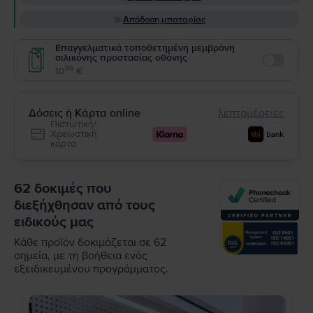
Απόδοση μπαταρίας
Επαγγελματικά τοποθετημένη μεμβράνη
σιλικόνης προστασίας οθόνης
Enable
99
10
€
Δόσεις ή Κάρτα online
λεπτομέρειες
Πιστωτική/
Χρεωστική
κάρτα
62 δοκιμές που
διεξήχθησαν από τους
ειδικούς μας
Κάθε προϊόν δοκιμάζεται σε 62
σημεία, με τη βοήθεια ενός
εξειδικευμένου προγράμματος.