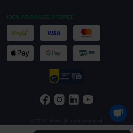
100% ΑΣΦΑΛΕΊΣ ΑΓΟΡΈΣ
©
2026
Flip.gr
- All rights reserved.
Flip.ro
Flip.bg
Rejoy.hu