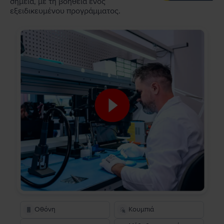
σημεία, με τη βοήθεια ενός
εξειδικευμένου προγράμματος.
Οθόνη
Κουμπιά