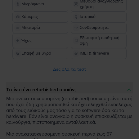
Μέθοδοι αναγνώρισης
Μικρόφωνο
χρήστη
Κάμερες
Ιστορικό
Μπαταρία
Συνδεσιμότητα
Εξωτερική αισθητική
Ήχος
όψη
Επαφή με υγρά
IMEI & firmware
Δες όλα τα τεστ
Τι είναι ένα refurbished προϊόν;
Μια ανακατασκευασμένη (refurbished) συσκευή είναι αυτή
που έχει ήδη χρησιμοποιηθεί και έχει ελεγχθεί ενδελεχώς
από τους ειδικούς μας τόσο για το software όσο και το
hardware. Εάν είναι αναγκαίο η συσκευή επισκευάζεται με
καινούργια, πιστοποιημένα ανταλλακτικά.
Μια ανακατασκευασμένη συσκευή περνά έως 67