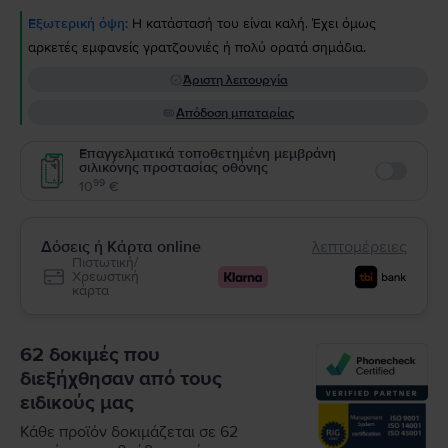
Εξωτερική όψη:
Η κατάστασή του είναι καλή. Έχει όμως
αρκετές εμφανείς γρατζουνιές ή πολύ ορατά σημάδια.
Άριστη λειτουργία
Απόδοση μπαταρίας
Επαγγελματικά τοποθετημένη μεμβράνη
σιλικόνης προστασίας οθόνης
Enable
99
10
€
Δόσεις ή Κάρτα online
λεπτομέρειες
Πιστωτική/
Χρεωστική
κάρτα
62 δοκιμές που
διεξήχθησαν από τους
ειδικούς μας
Κάθε προϊόν δοκιμάζεται σε 62