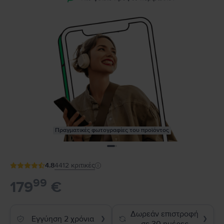
Πραγματικές φωτογραφίες του προϊόντος
4.8
4412
κριτικές
99
179
€
Δωρεάν επιστροφή
Εγγύηση 2 χρόνια
❯
❯