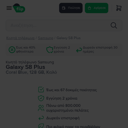
Πούλησε
Αγόρασε
Κινητά τηλέφωνα
/
Samsung
/
Galaxy S8 Plus
Έως και 40%
Εγγύηση 2
Δωρεάν επιστροφή 30
φθηνότερα
χρόνια
ημέρες
Κινητό τηλέφωνο Samsung
Galaxy S8 Plus
Coral Blue, 128 GB, Καλό