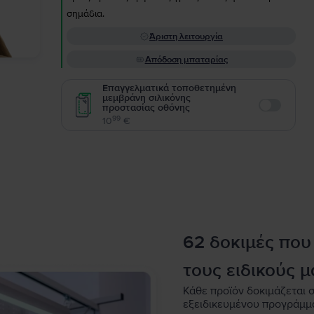
σημάδια.
Άριστη λειτουργία
Απόδοση μπαταρίας
Επαγγελματικά τοποθετημένη
μεμβράνη σιλικόνης
προστασίας οθόνης
Enable
99
10
€
62 δοκιμές που
τους ειδικούς μ
Κάθε προϊόν δοκιμάζεται σ
εξειδικευμένου προγράμμ