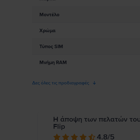
Μοντέλο
Χρώμα
Τύπος SIM
Μνήμη RAM
Δες όλες τις προδιαγραφές
Η άποψη των πελατών το
Flip
4.8
/5