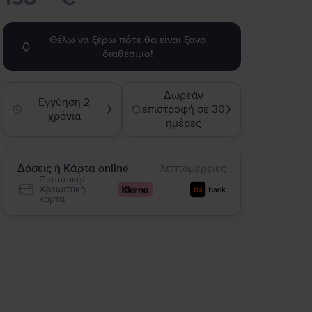
Θέλω να ξέρω πότε θα είναι ξανά
διαθέσιμο!
Δωρεάν
Εγγύηση 2
επιστροφή σε 30
❯
❯
χρόνια
ημέρες
Δόσεις ή Κάρτα online
λεπτομέρειες
Πιστωτική/
Χρεωστική
κάρτα