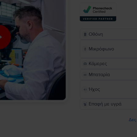
Οθόνη
Μικρόφωνο
Κάμερες
Μπαταρία
Ήχος
Επαφή με υγρά
Δες