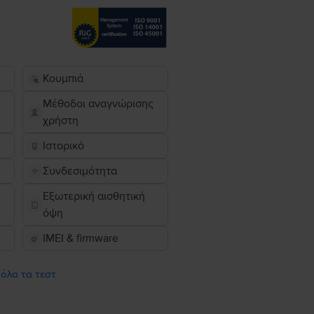
Κουμπιά
Μέθοδοι αναγνώρισης
χρήστη
Ιστορικό
Συνδεσιμότητα
Εξωτερική αισθητική
όψη
IMEI & firmware
 όλα τα τεστ