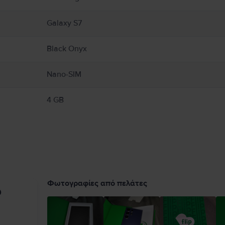
Galaxy S7
Black Onyx
Nano-SIM
4 GB
Φωτογραφίες από πελάτες
υ