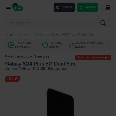
Πούλησε
Αγόρασε
Κινητά τηλέφωνα
/
Samsung
/
Galaxy S24 Plus 5G Dual Sim
Έως και 40%
Εγγύηση 2
Δωρεάν επιστροφή 30
φθηνότερα
χρόνια
ημέρες
Κινητό τηλέφωνο Samsung
Τελευταίο σε απόθεμα
Galaxy S24 Plus 5G Dual Sim
Amber Yellow, 512 GB, Εξαιρετικό
-
22 €