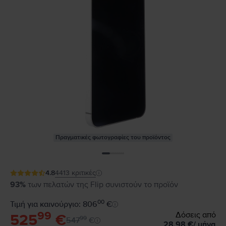
Πραγματικές φωτογραφίες του προϊόντος
4.8
4413
κριτικές
93%
των πελατών της Flip συνιστούν το προϊόν
00
Τιμή για καινούργιο: 806
€
99
Δόσεις από
525
€
99
547
€
28,98
€
/
μήνα