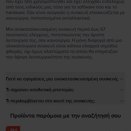
που έχει ήδη χρησιμοποιηθεί και έχει ελεγχθεί ενδελεχώς
από τους ειδικούς μας τόσο για το software όσο και το
hardware. Εάν είναι αναγκαίο η συσκευή επισκευάζεται με
καινούργια, πιστοποιημένα ανταλλακτικά.
Μια ανακατασκευασμένη συσκευή περνά έως 67
ποιοτικούς ελέγχους, πιστοποιώντας την άριστη
λειτουργία της, σαν καινούργια. Η μόνη διαφορά από μια
ολοκαίνουργια συσκευή είναι κάποια ελαφριά σημάδια
φθοράς, όχι όμως ελαττώματα τα οποία θα επηρέαζαν
την άψογη λειτουργικότητα της συσκευής.
Γιατί να αγοράσεις μια ανακατασκευασμένη συσκευή;
Τι σημαίνει αποδοτική μπαταρία;
Τι περιλαμβάνεται στο κουτί της συσκευής;
Προϊόντα παρόμοια με την αναζήτησή σου
- 20 €