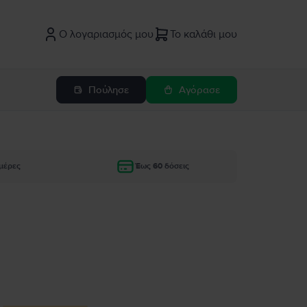
Ο λογαριασμός μου
Το καλάθι μου
Πούλησε
Αγόρασε
μέρες
Έως 60 δόσεις