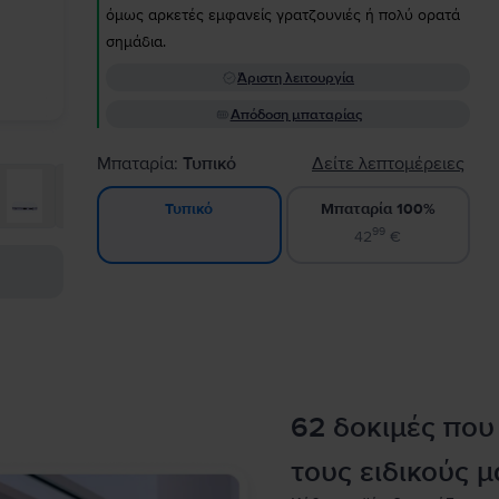
όμως αρκετές εμφανείς γρατζουνιές ή πολύ ορατά
σημάδια.
Άριστη λειτουργία
Απόδοση μπαταρίας
Μπαταρία:
Τυπικό
Δείτε λεπτομέρειες
Μπαταρία 100%
Τυπικό
99
42
€
62 δοκιμές που
τους ειδικούς μ