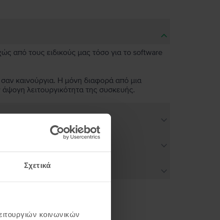
χώς από τους ειδικούς μας τόσο για το software
 σαν καινούργια. Η μόνη διαφορά από μια
ν άψογη λειτουργικότητα της συσκευής.
Σχετικά
λειτουργιών κοινωνικών