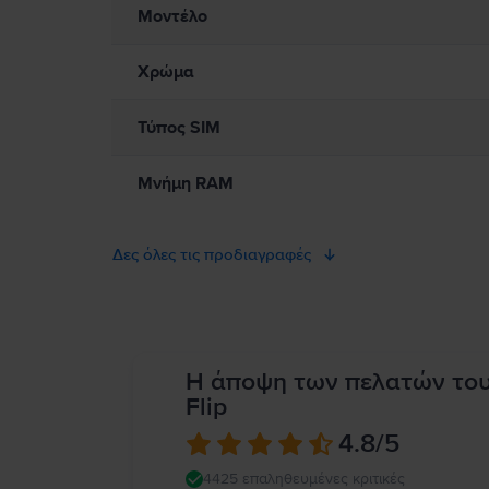
Μοντέλο
Χρώμα
Τύπος SIM
Μνήμη RAM
Δες όλες τις προδιαγραφές
Η άποψη των πελατών το
Flip
4.8
/5
4425 επαληθευμένες κριτικές