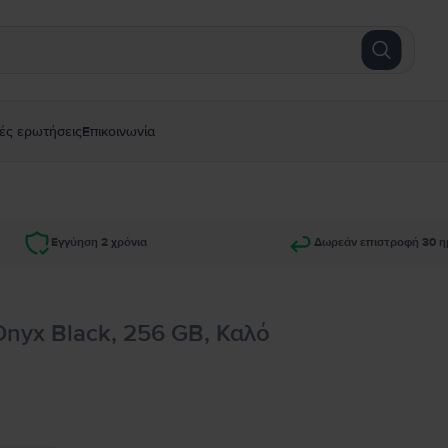
ές ερωτήσεις
Επικοινωνία
Εγγύηση 2 χρόνια
Δωρεάν επιστροφή 30 η
Onyx Black, 256 GB, Καλό