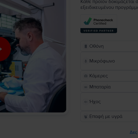
Κάθε προϊόν δοκιμάζεται σ
εξειδικευμένου προγράμμ
Οθόνη
Μικρόφωνο
Κάμερες
Μπαταρία
Ήχος
Επαφή με υγρά
Δες