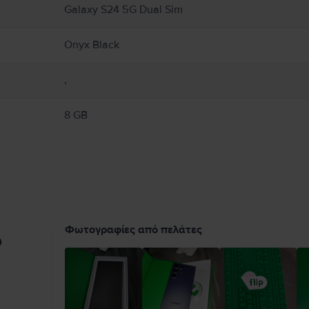
Galaxy S24 5G Dual Sim
Onyx Black
,
8 GB
Φωτογραφίες από πελάτες
υ