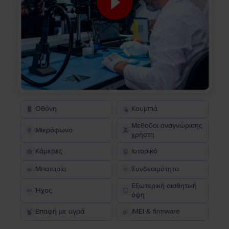
Οθόνη
Κουμπιά
Μέθοδοι αναγνώρισης
Μικρόφωνο
χρήστη
Κάμερες
Ιστορικό
Μπαταρία
Συνδεσιμότητα
Εξωτερική αισθητική
Ήχος
όψη
Επαφή με υγρά
IMEI & firmware