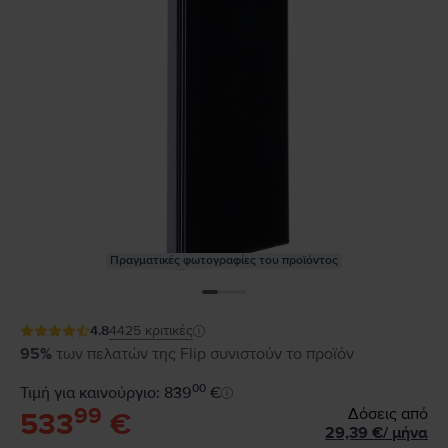
Πραγματικές φωτογραφίες του προϊόντος
4.8
4425
κριτικές
95%
των πελατών της Flip συνιστούν το προϊόν
00
Τιμή για καινούργιο: 839
€
99
Δόσεις από
533
€
29,39
€
/
μήνα