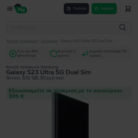
Πούλησε
Αγόρασε
Κινητά τηλέφωνα
/
Samsung
/
Galaxy S23 Ultra 5G Dual Sim
Έως και 40%
Εγγύηση 2
Δωρεάν επιστροφή 30
φθηνότερα
χρόνια
ημέρες
Κινητό τηλέφωνο Samsung
Galaxy S23 Ultra 5G Dual Sim
Green, 512 GB, Εξαιρετικό
Εξοικονομείτε σε σύγκριση με το καινούργιο:
305 €