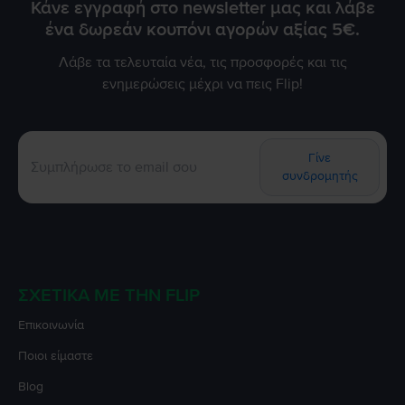
Κάνε εγγραφή στο newsletter μας και λάβε
ένα δωρεάν κουπόνι αγορών αξίας 5€.
Λάβε τα τελευταία νέα, τις προσφορές και τις
ενημερώσεις μέχρι να πεις Flip!
Γίνε
συνδρομητής
ΣΧΕΤΙΚΆ ΜΕ ΤΗΝ FLIP
Επικοινωνία
Ποιοι είμαστε
Blog