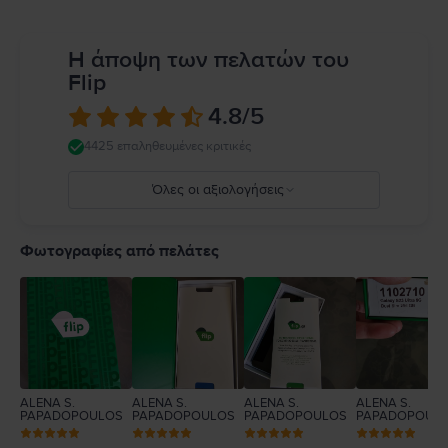
Η άποψη των πελατών του
Flip
4.8
/5
4425 επαληθευμένες κριτικές
Όλες οι αξιολογήσεις
5
4
Φωτογραφίες από πελάτες
3
2
1
ALENA S.
ALENA S.
ALENA S.
ALENA S.
PAPADOPOULOS
PAPADOPOULOS
PAPADOPOULOS
PAPADOPOUL