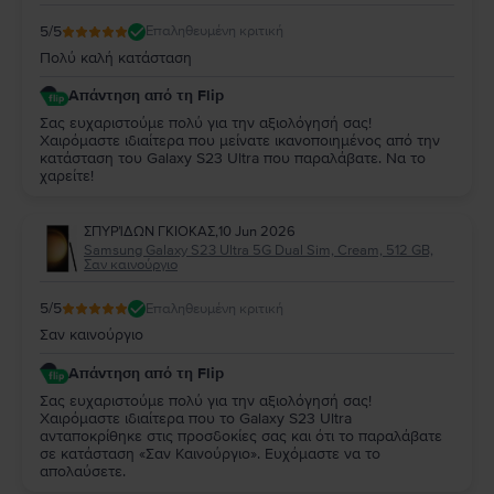
5
/5
Επαληθευμένη κριτική
Πολύ καλή κατάσταση
Απάντηση από τη Flip
Σας ευχαριστούμε πολύ για την αξιολόγησή σας!
Χαιρόμαστε ιδιαίτερα που μείνατε ικανοποιημένος από την
κατάσταση του Galaxy S23 Ultra που παραλάβατε. Να το
χαρείτε!
ΣΠΥΡΊΔΩΝ ΓΚΙΟΚΑΣ
,
10 Jun 2026
Samsung Galaxy S23 Ultra 5G Dual Sim, Cream, 512 GB,
Σαν καινούργιο
5
/5
Επαληθευμένη κριτική
Σαν καινούργιο
Απάντηση από τη Flip
Σας ευχαριστούμε πολύ για την αξιολόγησή σας!
Χαιρόμαστε ιδιαίτερα που το Galaxy S23 Ultra
ανταποκρίθηκε στις προσδοκίες σας και ότι το παραλάβατε
σε κατάσταση «Σαν Καινούργιο». Ευχόμαστε να το
απολαύσετε.