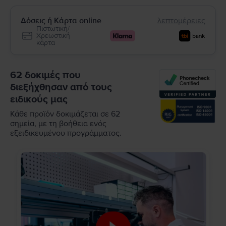
Δόσεις ή Κάρτα online
λεπτομέρειες
Πιστωτική/
Χρεωστική
κάρτα
62 δοκιμές που
διεξήχθησαν από τους
ειδικούς μας
Κάθε προϊόν δοκιμάζεται σε 62
σημεία, με τη βοήθεια ενός
εξειδικευμένου προγράμματος.