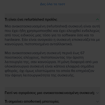
Δες όλα τα τεστ
Τι είναι ένα refurbished προϊόν;
Μια ανακατασκευασμένη (refurbished) συσκευή είναι αυτή
που έχει ήδη χρησιμοποιηθεί και έχει ελεγχθεί ενδελεχώς
από τους ειδικούς μας τόσο για το software όσο και το
hardware. Εάν είναι αναγκαίο η συσκευή επισκευάζεται με
καινούργια, πιστοποιημένα ανταλλακτικά.
Μια ανακατασκευασμένη συσκευή περνά έως 67
ποιοτικούς ελέγχους, πιστοποιώντας την άριστη
λειτουργία της, σαν καινούργια. Η μόνη διαφορά από μια
ολοκαίνουργια συσκευή είναι κάποια ελαφριά σημάδια
φθοράς, όχι όμως ελαττώματα τα οποία θα επηρέαζαν
την άψογη λειτουργικότητα της συσκευής.
Γιατί να αγοράσεις μια ανακατασκευασμένη συσκευή;
Τι σημαίνει αποδοτική μπαταρία;