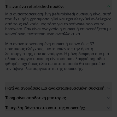
Τι είναι ένα refurbished προϊόν;
Μια ανακατασκευασμένη (refurbished) συσκευή είναι αυτή
που έχει ήδη χρησιμοποιηθεί και έχει ελεγχθεί ενδελεχώς
από τους ειδικούς μας τόσο για το software όσο και το
hardware. Εάν είναι αναγκαίο η συσκευή επισκευάζεται με
καινούργια, πιστοποιημένα ανταλλακτικά.
Μια ανακατασκευασμένη συσκευή περνά έως 67
ποιοτικούς ελέγχους, πιστοποιώντας την άριστη
λειτουργία της, σαν καινούργια. Η μόνη διαφορά από μια
ολοκαίνουργια συσκευή είναι κάποια ελαφριά σημάδια
φθοράς, όχι όμως ελαττώματα τα οποία θα επηρέαζαν
την άψογη λειτουργικότητα της συσκευής.
Γιατί να αγοράσεις μια ανακατασκευασμένη συσκευή;
Τι σημαίνει αποδοτική μπαταρία;
Τι περιλαμβάνεται στο κουτί της συσκευής;