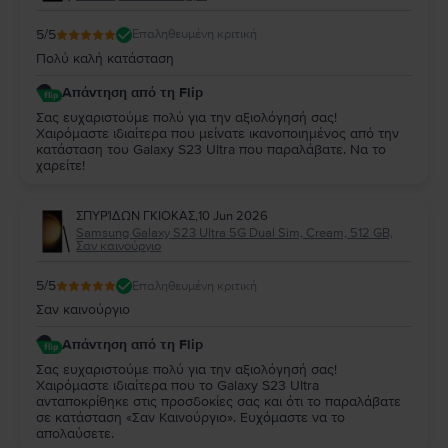
5
/5
Επαληθευμένη κριτική
Πολύ καλή κατάσταση
Απάντηση από τη Flip
Σας ευχαριστούμε πολύ για την αξιολόγησή σας!
Χαιρόμαστε ιδιαίτερα που μείνατε ικανοποιημένος από την
κατάσταση του Galaxy S23 Ultra που παραλάβατε. Να το
χαρείτε!
ΣΠΥΡΊΔΩΝ ΓΚΙΟΚΑΣ
,
10 Jun 2026
Samsung Galaxy S23 Ultra 5G Dual Sim, Cream, 512 GB,
Σαν καινούργιο
5
/5
Επαληθευμένη κριτική
Σαν καινούργιο
Απάντηση από τη Flip
Σας ευχαριστούμε πολύ για την αξιολόγησή σας!
Χαιρόμαστε ιδιαίτερα που το Galaxy S23 Ultra
ανταποκρίθηκε στις προσδοκίες σας και ότι το παραλάβατε
σε κατάσταση «Σαν Καινούργιο». Ευχόμαστε να το
απολαύσετε.