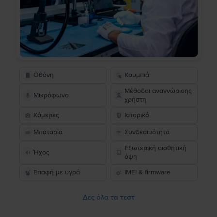
Οθόνη
Κουμπιά
Μέθοδοι αναγνώρισης
Μικρόφωνο
χρήστη
Κάμερες
Ιστορικό
Μπαταρία
Συνδεσιμότητα
Εξωτερική αισθητική
Ήχος
όψη
Επαφή με υγρά
IMEI & firmware
Δες όλα τα τεστ