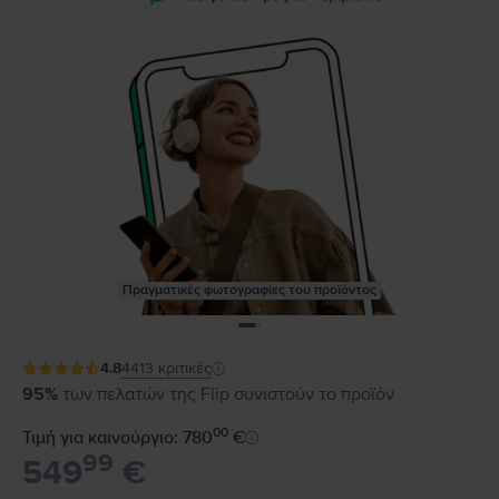
Πραγματικές φωτογραφίες του προϊόντος
4.8
4413
κριτικές
95%
των πελατών της Flip συνιστούν το προϊόν
00
Τιμή για καινούργιο: 780
€
99
549
€