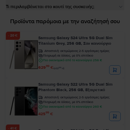
Τι περιλαμβάνεται στο κουτί της συσκευής;
Προϊόντα παρόμοια με την αναζήτησή σου
- 20 €
Samsung Galaxy S24 Ultra 5G Dual Sim
Titanium Grey, 256 GB, Σαν καινούργιο
Αποστολή:
εκτιμώμενος 2-5 εργάσιμες ημέρες
Πληρωμή σε δόσεις, με 0% επιτόκιο
Πιο οικονομικό από το καινούργιο 256 €
99
629
€
99
649
€
Samsung Galaxy S22 Ultra 5G Dual Sim
Phantom Black, 256 GB, Εξαιρετικό
Αποστολή:
εκτιμώμενος 2-5 εργάσιμες ημέρες
Πληρωμή σε δόσεις, με 0% επιτόκιο
Πιο οικονομικό από το καινούργιο 260 €
99
425
€
- 41 €