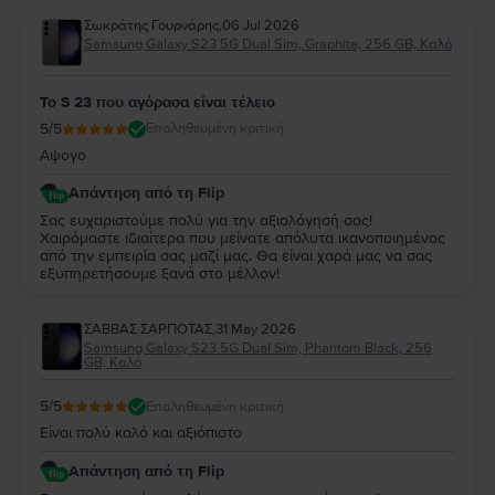
Σωκράτης Γουρνάρης
,
06 Jul 2026
Samsung Galaxy S23 5G Dual Sim, Graphite, 256 GB, Καλό
Το S 23 που αγόρασα είναι τέλειο
5
/5
Επαληθευμένη κριτική
Αψογο
Απάντηση από τη Flip
Σας ευχαριστούμε πολύ για την αξιολόγησή σας!
Χαιρόμαστε ιδιαίτερα που μείνατε απόλυτα ικανοποιημένος
από την εμπειρία σας μαζί μας. Θα είναι χαρά μας να σας
εξυπηρετήσουμε ξανά στο μέλλον!
ΣΑΒΒΑΣ ΣΑΡΠΟΤΑΣ
,
31 May 2026
Samsung Galaxy S23 5G Dual Sim, Phantom Black, 256
GB, Καλό
5
/5
Επαληθευμένη κριτική
Είναι πολύ καλό και αξιόπιστο
Απάντηση από τη Flip