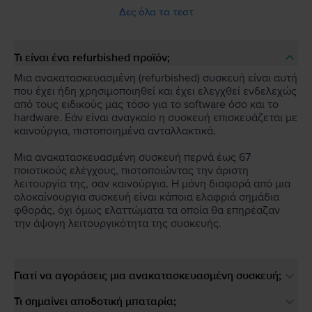
Δες όλα τα τεστ
Τι είναι ένα refurbished προϊόν;
Μια ανακατασκευασμένη (refurbished) συσκευή είναι αυτή
που έχει ήδη χρησιμοποιηθεί και έχει ελεγχθεί ενδελεχώς
από τους ειδικούς μας τόσο για το software όσο και το
hardware. Εάν είναι αναγκαίο η συσκευή επισκευάζεται με
καινούργια, πιστοποιημένα ανταλλακτικά.
Μια ανακατασκευασμένη συσκευή περνά έως 67
ποιοτικούς ελέγχους, πιστοποιώντας την άριστη
λειτουργία της, σαν καινούργια. Η μόνη διαφορά από μια
ολοκαίνουργια συσκευή είναι κάποια ελαφριά σημάδια
φθοράς, όχι όμως ελαττώματα τα οποία θα επηρέαζαν
την άψογη λειτουργικότητα της συσκευής.
Γιατί να αγοράσεις μια ανακατασκευασμένη συσκευή;
Τι σημαίνει αποδοτική μπαταρία;