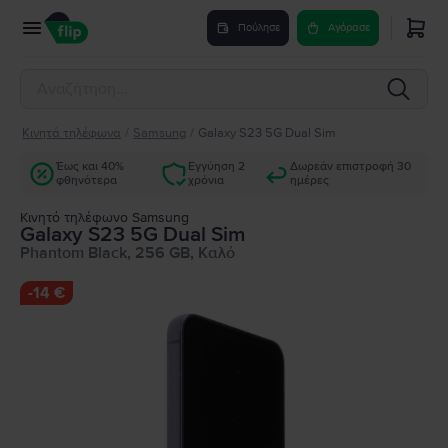
Πούλησε
Αγόρασε
Κινητά τηλέφωνα
/
Samsung
/
Galaxy S23 5G Dual Sim
Έως και 40%
Εγγύηση 2
Δωρεάν επιστροφή 30
φθηνότερα
χρόνια
ημέρες
Κινητό τηλέφωνο Samsung
Galaxy S23 5G Dual Sim
Phantom Black, 256 GB, Καλό
-
14 €