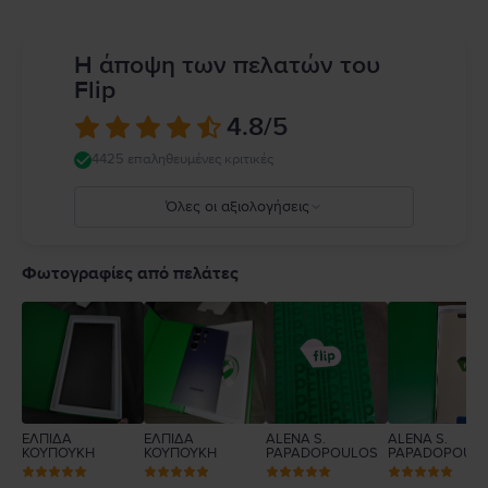
Η άποψη των πελατών του
Flip
4.8
/5
4425 επαληθευμένες κριτικές
Όλες οι αξιολογήσεις
5
4
Φωτογραφίες από πελάτες
3
2
1
ΕΛΠΙΔΑ
ΕΛΠΙΔΑ
ALENA S.
ALENA S.
ΚΟΥΠΟΥΚΗ
ΚΟΥΠΟΥΚΗ
PAPADOPOULOS
PAPADOPOUL