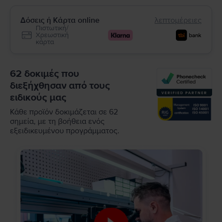
Δόσεις ή Κάρτα online
λεπτομέρειες
Πιστωτική/
Χρεωστική
κάρτα
62 δοκιμές που
διεξήχθησαν από τους
ειδικούς μας
Κάθε προϊόν δοκιμάζεται σε 62
σημεία, με τη βοήθεια ενός
εξειδικευμένου προγράμματος.