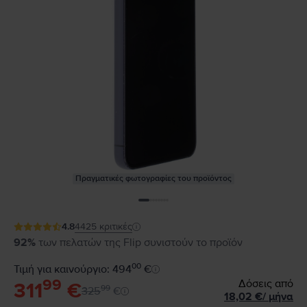
Πραγματικές φωτογραφίες του προϊόντος
4.8
4425
κριτικές
92%
των πελατών της Flip συνιστούν το προϊόν
00
Τιμή για καινούργιο: 494
€
99
Δόσεις από
311
€
99
325
€
18,02
€
/
μήνα