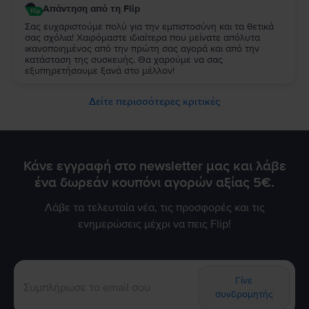
Απάντηση από τη Flip
Σας ευχαριστούμε πολύ για την εμπιστοσύνη και τα θετικά
σας σχόλια! Χαιρόμαστε ιδιαίτερα που μείνατε απόλυτα
ικανοποιημένος από την πρώτη σας αγορά και από την
κατάσταση της συσκευής. Θα χαρούμε να σας
εξυπηρετήσουμε ξανά στο μέλλον!
Δείτε περισσότερες κριτικές
Κάνε εγγραφή στο newsletter μας και λάβε
ένα δωρεάν κουπόνι αγορών αξίας 5€.
Λάβε τα τελευταία νέα, τις προσφορές και τις
ενημερώσεις μέχρι να πεις Flip!
Γίνε
συνδρομητής