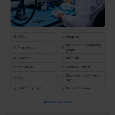
Οθόνη
Κουμπιά
Μέθοδοι αναγνώρισης
Μικρόφωνο
χρήστη
Κάμερες
Ιστορικό
Μπαταρία
Συνδεσιμότητα
Εξωτερική αισθητική
Ήχος
όψη
Επαφή με υγρά
IMEI & firmware
Δες όλα τα τεστ