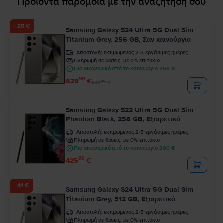
Προϊόντα παρόμοια με την αναζήτησή σου
- 20 €
Samsung Galaxy S24 Ultra 5G Dual Sim
Titanium Grey, 256 GB, Σαν καινούργιο
Αποστολή:
εκτιμώμενος 2-5 εργάσιμες ημέρες
Πληρωμή σε δόσεις, με 0% επιτόκιο
Πιο οικονομικό από το καινούργιο 256 €
99
629
€
99
649
€
Samsung Galaxy S22 Ultra 5G Dual Sim
Phantom Black, 256 GB, Εξαιρετικό
Αποστολή:
εκτιμώμενος 2-5 εργάσιμες ημέρες
Πληρωμή σε δόσεις, με 0% επιτόκιο
Πιο οικονομικό από το καινούργιο 260 €
99
425
€
- 41 €
Samsung Galaxy S24 Ultra 5G Dual Sim
Titanium Grey, 512 GB, Εξαιρετικό
Αποστολή:
εκτιμώμενος 2-5 εργάσιμες ημέρες
Πληρωμή σε δόσεις, με 0% επιτόκιο