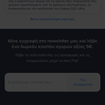
Σας ευχαριστούμε θερμά για τα σχόλιά σας! Χαιρόμαστε που
μείνατε ικανοποιημένη από τη γρήγορη εξυπηρέτηση, τη
συσκευασία και την κατάσταση του Galaxy S22 Ultra.
Δείτε περισσότερες κριτικές
Κάνε εγγραφή στο newsletter μας και λάβε
ένα δωρεάν κουπόνι αγορών αξίας 5€.
Λάβε τα τελευταία νέα, τις προσφορές και τις
ενημερώσεις μέχρι να πεις Flip!
Γίνε
συνδρομητής