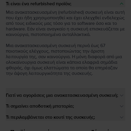
Τι είναι ένα refurbished προϊόν;
Μια ανακατασκευασμένη (refurbished) συσκευή είναι αυτή
που έχει ήδη χρησιμοποιηθεί και έχει ελεγχθεί ενδελεχώς
από τους ειδικούς μας τόσο για το software όσο και το
hardware. Εάν είναι αναγκαίο η συσκευή επισκευάζεται με
καινούργια, πιστοποιημένα ανταλλακτικά.
Μια ανακατασκευασμένη συσκευή περνά έως 67
ποιοτικούς ελέγχους, πιστοποιώντας την άριστη
λειτουργία της, σαν καινούργια. Η μόνη διαφορά από μια
ολοκαίνουργια συσκευή είναι κάποια ελαφριά σημάδια
φθοράς, όχι όμως ελαττώματα τα οποία θα επηρέαζαν
την άψογη λειτουργικότητα της συσκευής.
Γιατί να αγοράσεις μια ανακατασκευασμένη συσκευή;
Τι σημαίνει αποδοτική μπαταρία;
Τι περιλαμβάνεται στο κουτί της συσκευής;