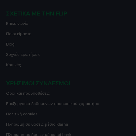
ΣΧΕΤΙΚΆ ΜΕ ΤΗΝ FLIP
Επικοινωνία
Ποιοι είμαστε
Blog
Συχνές ερωτήσεις
Κριτικές
ΧΡΉΣΙΜΟΙ ΣΎΝΔΕΣΜΟΙ
Όροι και προϋποθέσεις
Επεξεργασία δεδομένων προσωπικού χαρακτήρα
Πολιτική cookies
Πληρωμή σε δόσεις μέσω Klarna
Πληρωμή σε δόσεις μέσω tbi bank