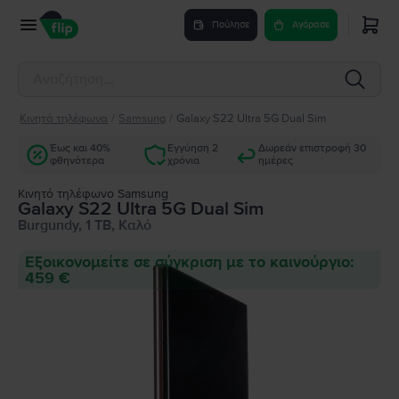
Πούλησε
Αγόρασε
Κινητά τηλέφωνα
/
Samsung
/
Galaxy S22 Ultra 5G Dual Sim
Έως και 40%
Εγγύηση 2
Δωρεάν επιστροφή 30
φθηνότερα
χρόνια
ημέρες
Κινητό τηλέφωνο Samsung
Galaxy S22 Ultra 5G Dual Sim
Burgundy, 1 TB, Καλό
Εξοικονομείτε σε σύγκριση με το καινούργιο:
459 €