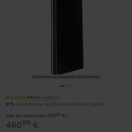
Πραγματικές φωτογραφίες του προϊόντος
4.8
4412
κριτικές
91%
των πελατών της Flip συνιστούν το προϊόν
00
Τιμή για καινούργιο: 920
€
99
460
€