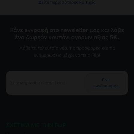
Δείτε περισσότερες κριτικές
Κάνε εγγραφή στο newsletter μας και λάβε
ένα δωρεάν κουπόνι αγορών αξίας 5€.
Λάβε τα τελευταία νέα, τις προσφορές και τις
ενημερώσεις μέχρι να πεις Flip!
Γίνε
συνδρομητής
ΣΧΕΤΙΚΆ ΜΕ ΤΗΝ FLIP