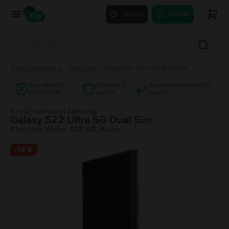
Πούλησε
Αγόρασε
Κινητά τηλέφωνα
/
Samsung
/
Galaxy S22 Ultra 5G Dual Sim
Έως και 40%
Εγγύηση 2
Δωρεάν επιστροφή 30
φθηνότερα
χρόνια
ημέρες
Κινητό τηλέφωνο Samsung
Galaxy S22 Ultra 5G Dual Sim
Phantom White, 128 GB, Καλό
-
14 €