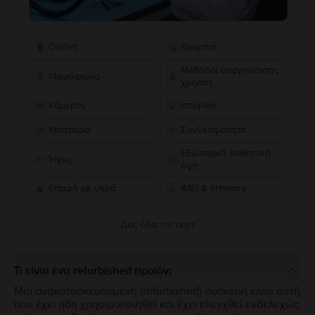
Οθόνη
Κουμπιά
Μέθοδοι αναγνώρισης
Μικρόφωνο
χρήστη
Κάμερες
Ιστορικό
Μπαταρία
Συνδεσιμότητα
Εξωτερική αισθητική
Ήχος
όψη
Επαφή με υγρά
IMEI & firmware
Δες όλα τα τεστ
Τι είναι ένα refurbished προϊόν;
Μια ανακατασκευασμένη (refurbished) συσκευή είναι αυτή
που έχει ήδη χρησιμοποιηθεί και έχει ελεγχθεί ενδελεχώς