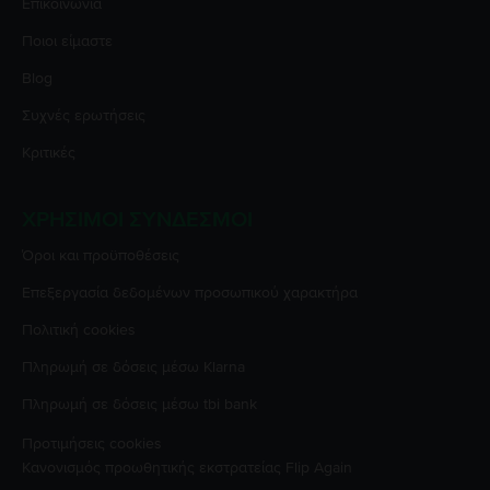
Επικοινωνία
Ποιοι είμαστε
Blog
Συχνές ερωτήσεις
Κριτικές
ΧΡΉΣΙΜΟΙ ΣΎΝΔΕΣΜΟΙ
Όροι και προϋποθέσεις
Επεξεργασία δεδομένων προσωπικού χαρακτήρα
Πολιτική cookies
Πληρωμή σε δόσεις μέσω Klarna
Πληρωμή σε δόσεις μέσω tbi bank
Προτιμήσεις cookies
Κανονισμός προωθητικής εκστρατείας
Flip Again