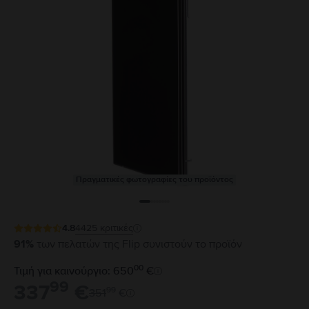
Πραγματικές φωτογραφίες του προϊόντος
4.8
4425
κριτικές
91%
των πελατών της Flip συνιστούν το προϊόν
00
Τιμή για καινούργιο: 650
€
99
337
€
99
351
€