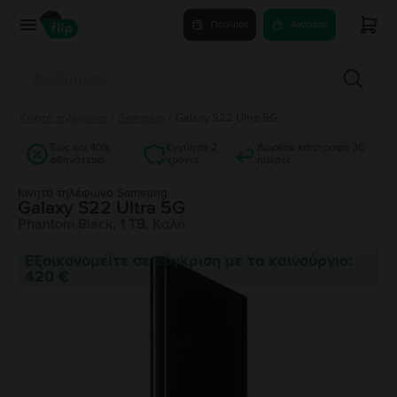
Πούλησε
Αγόρασε
Κινητά τηλέφωνα
/
Samsung
/
Galaxy S22 Ultra 5G
Έως και 40%
Εγγύηση 2
Δωρεάν επιστροφή 30
φθηνότερα
χρόνια
ημέρες
Κινητό τηλέφωνο Samsung
Galaxy S22 Ultra 5G
Phantom Black, 1 TB, Καλό
Εξοικονομείτε σε σύγκριση με το καινούργιο:
420 €