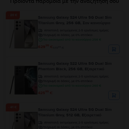
Προϊόντα παρόμοια με την αναζήτησή σου
- 20 €
Samsung Galaxy S24 Ultra 5G Dual Sim
Titanium Grey, 256 GB, Σαν καινούργιο
Αποστολή:
εκτιμώμενος 2-5 εργάσιμες ημέρες
Πληρωμή σε δόσεις, με 0% επιτόκιο
Πιο οικονομικό από το καινούργιο 256 €
99
629
€
99
649
€
Samsung Galaxy S22 Ultra 5G Dual Sim
Phantom Black, 256 GB, Εξαιρετικό
Αποστολή:
εκτιμώμενος 2-5 εργάσιμες ημέρες
Πληρωμή σε δόσεις, με 0% επιτόκιο
Πιο οικονομικό από το καινούργιο 260 €
99
425
€
- 41 €
Samsung Galaxy S24 Ultra 5G Dual Sim
Titanium Grey, 512 GB, Εξαιρετικό
Αποστολή:
εκτιμώμενος 2-5 εργάσιμες ημέρες
Πληρωμή σε δόσεις, με 0% επιτόκιο