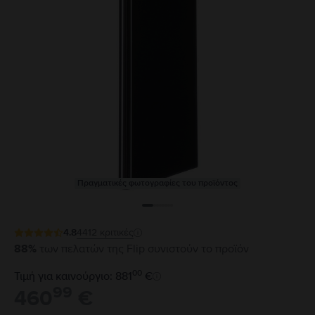
Πραγματικές φωτογραφίες του προϊόντος
4.8
4412
κριτικές
88%
των πελατών της Flip συνιστούν το προϊόν
00
Τιμή για καινούργιο: 881
€
99
460
€