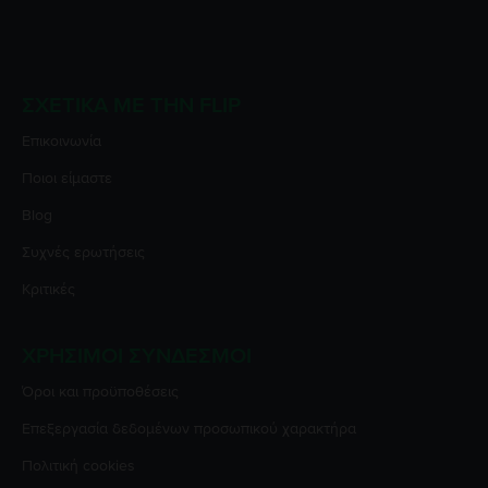
ΣΧΕΤΙΚΆ ΜΕ ΤΗΝ FLIP
Επικοινωνία
Ποιοι είμαστε
Blog
Συχνές ερωτήσεις
Κριτικές
ΧΡΉΣΙΜΟΙ ΣΎΝΔΕΣΜΟΙ
Όροι και προϋποθέσεις
Επεξεργασία δεδομένων προσωπικού χαρακτήρα
Πολιτική cookies