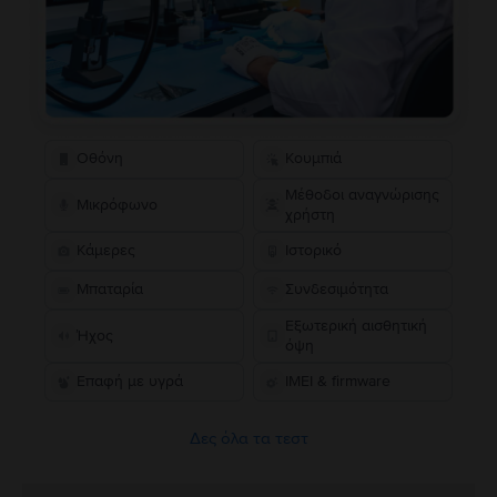
Οθόνη
Κουμπιά
Μέθοδοι αναγνώρισης
Μικρόφωνο
χρήστη
Κάμερες
Ιστορικό
Μπαταρία
Συνδεσιμότητα
Εξωτερική αισθητική
Ήχος
όψη
Επαφή με υγρά
IMEI & firmware
Δες όλα τα τεστ