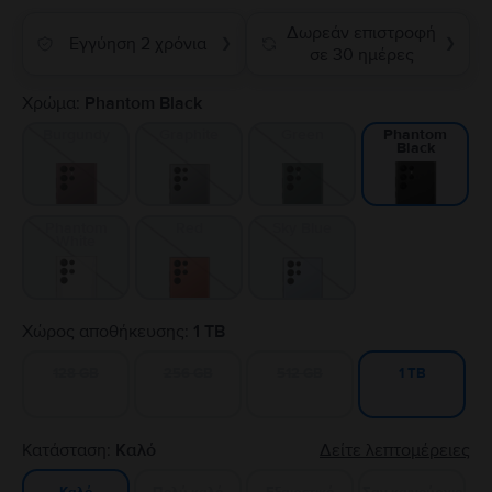
Δωρεάν επιστροφή
Εγγύηση 2 χρόνια
❯
❯
σε 30 ημέρες
Χρώμα:
Phantom Black
Burgundy
Graphite
Green
Phantom
Black
Phantom
Red
Sky Blue
White
Χώρος αποθήκευσης:
1 TB
128 GB
256 GB
512 GB
1 TB
Κατάσταση:
Καλό
Δείτε λεπτομέρειες
Πολύ καλό
Εξαιρετικό
Σαν καινούργιο