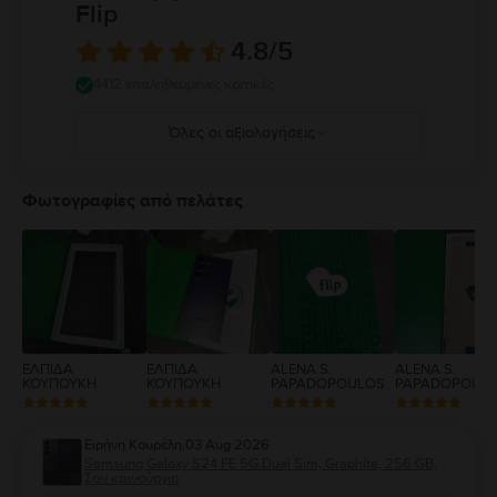
Flip
4.8
/5
4412 επαληθευμένες κριτικές
Όλες οι αξιολογήσεις
5
4
Φωτογραφίες από πελάτες
3
2
1
ΕΛΠΙΔΑ
ΕΛΠΙΔΑ
ALENA S.
ALENA S.
ΚΟΥΠΟΥΚΗ
ΚΟΥΠΟΥΚΗ
PAPADOPOULOS
PAPADOPOUL
Ειρήνη Κουρέλη
,
03 Aug 2026
Samsung Galaxy S24 FE 5G Dual Sim, Graphite, 256 GB,
Σαν καινούργιο