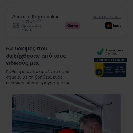
Δόσεις ή Κάρτα online
λεπτομέρειες
Πιστωτική/
Χρεωστική
κάρτα
62 δοκιμές που
διεξήχθησαν από τους
ειδικούς μας
Κάθε προϊόν δοκιμάζεται σε 62
σημεία, με τη βοήθεια ενός
εξειδικευμένου προγράμματος.