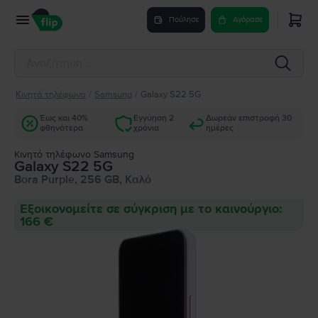
Πούλησε
Αγόρασε
Κινητά τηλέφωνα
/
Samsung
/
Galaxy S22 5G
Έως και 40%
Εγγύηση 2
Δωρεάν επιστροφή 30
φθηνότερα
χρόνια
ημέρες
Κινητό τηλέφωνο Samsung
Galaxy S22 5G
Bora Purple, 256 GB, Καλό
Εξοικονομείτε σε σύγκριση με το καινούργιο:
166 €