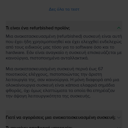
Δες όλα τα τεστ
Τι είναι ένα refurbished προϊόν;
Μια ανακατασκευασμένη (refurbished) συσκευή είναι αυτή
που έχει ήδη χρησιμοποιηθεί και έχει ελεγχθεί ενδελεχώς
από τους ειδικούς μας τόσο για το software όσο και το
hardware. Εάν είναι αναγκαίο η συσκευή επισκευάζεται με
καινούργια, πιστοποιημένα ανταλλακτικά.
Μια ανακατασκευασμένη συσκευή περνά έως 67
ποιοτικούς ελέγχους, πιστοποιώντας την άριστη
λειτουργία της, σαν καινούργια. Η μόνη διαφορά από μια
ολοκαίνουργια συσκευή είναι κάποια ελαφριά σημάδια
φθοράς, όχι όμως ελαττώματα τα οποία θα επηρέαζαν
την άψογη λειτουργικότητα της συσκευής.
Γιατί να αγοράσεις μια ανακατασκευασμένη συσκευή;