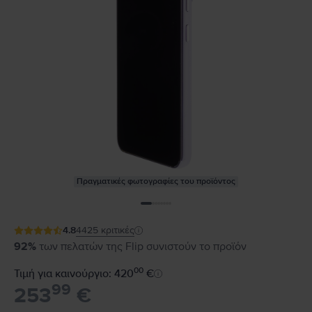
Πραγματικές φωτογραφίες του προϊόντος
4.8
4425
κριτικές
92%
των πελατών της Flip συνιστούν το προϊόν
00
Τιμή για καινούργιο: 420
€
99
253
€