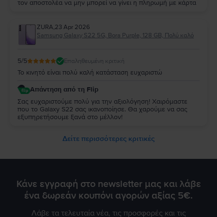
τον αποστολέα να μην μπορεί να γίνει η πληρωμή με κάρτα
ZURA
,
23 Apr 2026
Samsung Galaxy S22 5G, Bora Purple, 128 GB, Πολύ καλό
5
/5
Επαληθευμένη κριτική
Το κινητό είναι πολύ καλή κατάσταση ευχαριστώ
Απάντηση από τη Flip
Σας ευχαριστούμε πολύ για την αξιολόγηση! Χαιρόμαστε
που το Galaxy S22 σας ικανοποίησε. Θα χαρούμε να σας
εξυπηρετήσουμε ξανά στο μέλλον!
Δείτε περισσότερες κριτικές
Κάνε εγγραφή στο newsletter μας και λάβε
ένα δωρεάν κουπόνι αγορών αξίας 5€.
Λάβε τα τελευταία νέα, τις προσφορές και τις