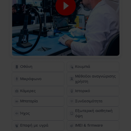
Οθόνη
Κουμπιά
Μέθοδοι αναγνώρισης
Μικρόφωνο
χρήστη
Κάμερες
Ιστορικό
Μπαταρία
Συνδεσιμότητα
Εξωτερική αισθητική
Ήχος
όψη
Επαφή με υγρά
IMEI & firmware