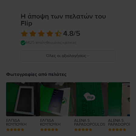
Η άποψη των πελατών του
Flip
4.8
/5
4425 επαληθευμένες κριτικές
Όλες οι αξιολογήσεις
5
4
Φωτογραφίες από πελάτες
3
2
1
ΕΛΠΙΔΑ
ΕΛΠΙΔΑ
ALENA S.
ALENA S.
ΚΟΥΠΟΥΚΗ
ΚΟΥΠΟΥΚΗ
PAPADOPOULOS
PAPADOPOUL