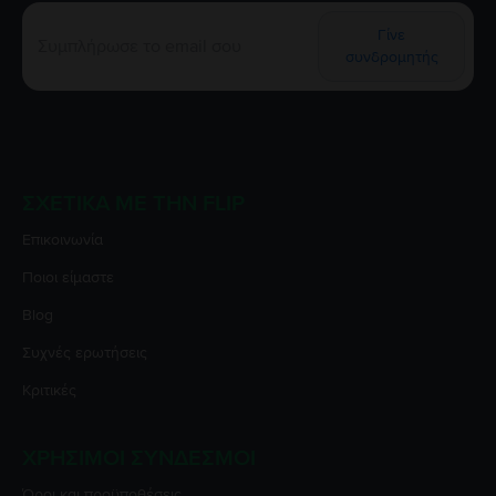
Γίνε
συνδρομητής
ΣΧΕΤΙΚΆ ΜΕ ΤΗΝ FLIP
Επικοινωνία
Ποιοι είμαστε
Blog
Συχνές ερωτήσεις
Κριτικές
ΧΡΉΣΙΜΟΙ ΣΎΝΔΕΣΜΟΙ
Όροι και προϋποθέσεις