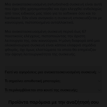
Μια ανακατασκευασμένη (refurbished) συσκευή είναι αυτή
που έχει ήδη χρησιμοποιηθεί και έχει ελεγχθεί ενδελεχώς
από τους ειδικούς μας τόσο για το software όσο και το
hardware. Εάν είναι αναγκαίο η συσκευή επισκευάζεται με
καινούργια, πιστοποιημένα ανταλλακτικά.
Μια ανακατασκευασμένη συσκευή περνά έως 67
ποιοτικούς ελέγχους, πιστοποιώντας την άριστη
λειτουργία της, σαν καινούργια. Η μόνη διαφορά από μια
ολοκαίνουργια συσκευή είναι κάποια ελαφριά σημάδια
φθοράς, όχι όμως ελαττώματα τα οποία θα επηρέαζαν
την άψογη λειτουργικότητα της συσκευής.
Γιατί να αγοράσεις μια ανακατασκευασμένη συσκευή;
Τι σημαίνει αποδοτική μπαταρία;
Τι περιλαμβάνεται στο κουτί της συσκευής;
Προϊόντα παρόμοια με την αναζήτησή σου