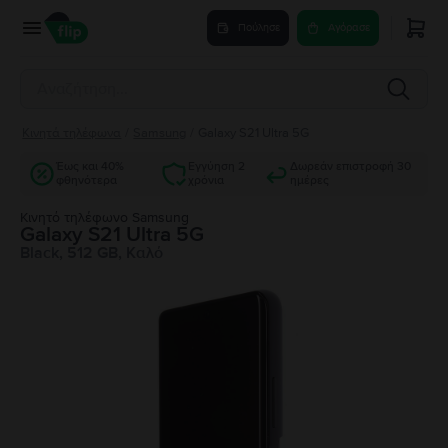
Πούλησε
Αγόρασε
Κινητά τηλέφωνα
/
Samsung
/
Galaxy S21 Ultra 5G
Έως και 40%
Εγγύηση 2
Δωρεάν επιστροφή 30
φθηνότερα
χρόνια
ημέρες
Κινητό τηλέφωνο Samsung
Galaxy S21 Ultra 5G
Black, 512 GB, Καλό