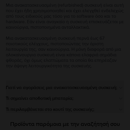
Μια ανακατασκευασμένη (refurbished) συσκευή είναι αυτή
που έχει ήδη χρησιμοποιηθεί και έχει ελεγχθεί ενδελεχώς
από τους ειδικούς μας τόσο για το software όσο και το
hardware. Εάν είναι αναγκαίο η συσκευή επισκευάζεται με
καινούργια, πιστοποιημένα ανταλλακτικά.
Μια ανακατασκευασμένη συσκευή περνά έως 67
ποιοτικούς ελέγχους, πιστοποιώντας την άριστη
λειτουργία της, σαν καινούργια. Η μόνη διαφορά από μια
ολοκαίνουργια συσκευή είναι κάποια ελαφριά σημάδια
φθοράς, όχι όμως ελαττώματα τα οποία θα επηρέαζαν
την άψογη λειτουργικότητα της συσκευής.
Γιατί να αγοράσεις μια ανακατασκευασμένη συσκευή;
Τι σημαίνει αποδοτική μπαταρία;
Τι περιλαμβάνεται στο κουτί της συσκευής;
Προϊόντα παρόμοια με την αναζήτησή σου