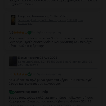
Πραγματικά είναι σαν καινούριο! Χωρίς γρατζουνιές! Τέλειο!!
Ευχαριστώ πολύ
Στεφανος Αναστασινης
,
15 Dec 2023
Samsung Galaxy S21 Ultra 5G, Silver, 128 GB, Σαν
καινούργιο
4
/5
Επαληθευμένη κριτική
Μέχρι στιγμή όλα πάνε καλά θα δω την αντοχή του και τα
ξαναλέμε Ωραία συσκευασία αλλά φορτιστή δεν περιέχει
μόνο καλώδιο φόρτισης
Ειρήνη Κουρέλη
,
03 Aug 2026
Samsung Galaxy S24 FE 5G Dual Sim, Graphite, 256 GB,
Σαν καινούργιο
5
/5
Επαληθευμένη κριτική
Σε 3 μέρες το τηλέφωνο ήταν στα χέρια μου! Λειτουργεί
άψογα και φαίνεται σαν καινούργιο!
Απάντηση από τη Flip
Σας ευχαριστούμε πολύ για την υπέροχη αξιολόγησή σας!
Χαιρόμαστε ιδιαίτερα που παραλάβατε το Galaxy S24 FE
τόσο γρήγορα και ότι ανταποκρίθηκε πλήρως στις