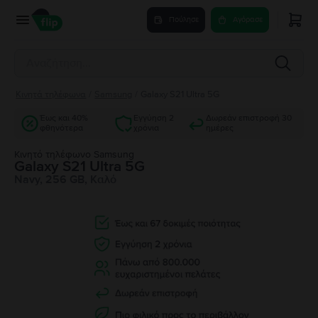
Πούλησε
Αγόρασε
Κινητά τηλέφωνα
/
Samsung
/
Galaxy S21 Ultra 5G
Έως και 40%
Εγγύηση 2
Δωρεάν επιστροφή 30
φθηνότερα
χρόνια
ημέρες
Κινητό τηλέφωνο Samsung
Galaxy S21 Ultra 5G
Navy, 256 GB, Καλό