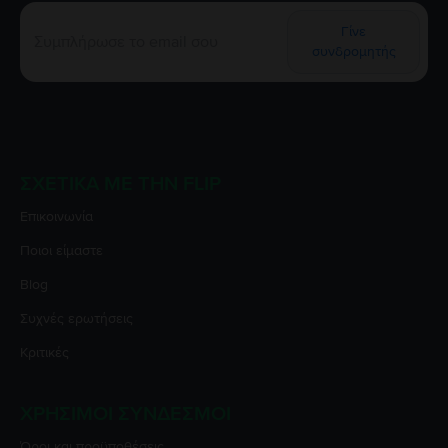
Γίνε
συνδρομητής
ΣΧΕΤΙΚΆ ΜΕ ΤΗΝ FLIP
Επικοινωνία
Ποιοι είμαστε
Blog
Συχνές ερωτήσεις
Κριτικές
ΧΡΉΣΙΜΟΙ ΣΎΝΔΕΣΜΟΙ
Όροι και προϋποθέσεις