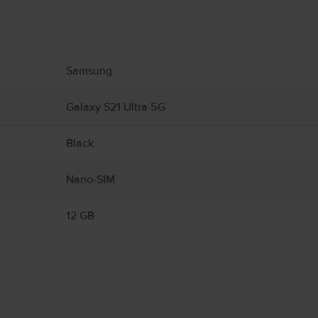
υ αφορούν το προϊόν.
Samsung
Galaxy S21 Ultra 5G
Black
Nano-SIM
12 GB