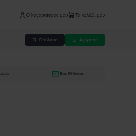
Ο λογαριασμός μου
Το καλάθι μου
Πούλησε
Αγόρασε
μέρες
Έως 60 δόσεις