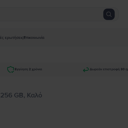
ές ερωτήσεις
Επικοινωνία
Εγγύηση 2 χρόνια
Δωρεάν επιστροφή 30 η
 256 GB, Καλό