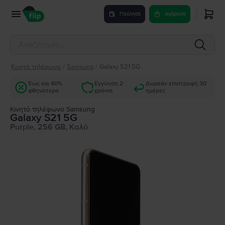
Πούλησε
Αγόρασε
Κινητά τηλέφωνα
/
Samsung
/
Galaxy S21 5G
Έως και 40%
Εγγύηση 2
Δωρεάν επιστροφή 30
φθηνότερα
χρόνια
ημέρες
Κινητό τηλέφωνο Samsung
Galaxy S21 5G
Purple, 256 GB, Καλό