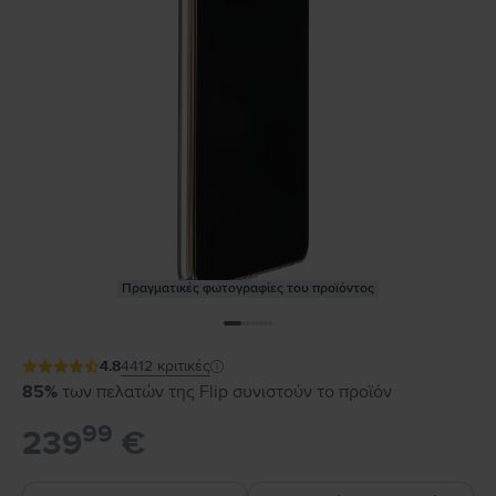
Πραγματικές φωτογραφίες του προϊόντος
4.8
4412
κριτικές
85%
των πελατών της Flip συνιστούν το προϊόν
99
239
€