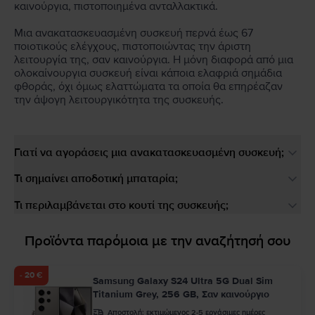
καινούργια, πιστοποιημένα ανταλλακτικά.
Μια ανακατασκευασμένη συσκευή περνά έως 67
ποιοτικούς ελέγχους, πιστοποιώντας την άριστη
λειτουργία της, σαν καινούργια. Η μόνη διαφορά από μια
ολοκαίνουργια συσκευή είναι κάποια ελαφριά σημάδια
φθοράς, όχι όμως ελαττώματα τα οποία θα επηρέαζαν
την άψογη λειτουργικότητα της συσκευής.
Γιατί να αγοράσεις μια ανακατασκευασμένη συσκευή;
Τι σημαίνει αποδοτική μπαταρία;
Τι περιλαμβάνεται στο κουτί της συσκευής;
Προϊόντα παρόμοια με την αναζήτησή σου
- 20 €
Samsung Galaxy S24 Ultra 5G Dual Sim
Titanium Grey, 256 GB, Σαν καινούργιο
Αποστολή:
εκτιμώμενος 2-5 εργάσιμες ημέρες