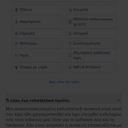
Οθόνη
Κουμπιά
Μέθοδοι αναγνώρισης
Μικρόφωνο
χρήστη
Κάμερες
Ιστορικό
Μπαταρία
Συνδεσιμότητα
Εξωτερική αισθητική
Ήχος
όψη
Επαφή με υγρά
IMEI & firmware
Δες όλα τα τεστ
Τι είναι ένα refurbished προϊόν;
Μια ανακατασκευασμένη (refurbished) συσκευή είναι αυτή
που έχει ήδη χρησιμοποιηθεί και έχει ελεγχθεί ενδελεχώς
από τους ειδικούς μας τόσο για το software όσο και το
hardware. Εάν είναι αναγκαίο η συσκευή επισκευάζεται με