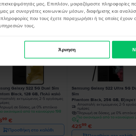
 επισκεψιμότητάς μας. Επιπλέον, μοιραζόμαστε πληροφορίες π
ό μας με συνεργάτες κοινωνικών μέσων, διαφήμισης και αναλύσ
 πληροφορίες που τους έχετε παραχωρήσει ή τις οποίες έχουν σ
όντα παρόμοια με την αναζήτησ
υπηρεσιών τους.
Άρνηση
Ν
sung Galaxy S22 5G Dual Sim
Samsung Galaxy S22 Ultra 5G D
ntom Black, 128 GB, Πολύ καλό
Sim
ποστολή:
εκτιμώμενος 2-5 εργάσιμες
Phantom Black, 256 GB, Εξαιρετ
μέρες
Αποστολή:
εκτιμώμενος 2-5 εργάσ
ληρωμή σε δόσεις, με 0% επιτόκιο
ημέρες
ιο οικονομικό από το καινούργιο 198
Πληρωμή σε δόσεις, με 0% επιτόκι
Πιο οικονομικό από το καινούργιο
99
8
€
€
99
425
€
Προσθήκη στο καλάθι
Προσθήκη στο καλάθι