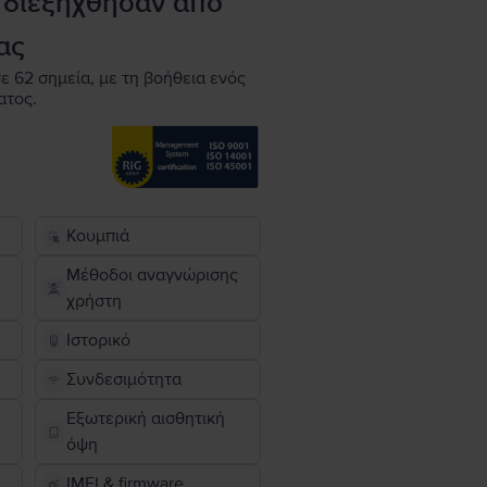
 διεξήχθησαν από
ας
ε 62 σημεία, με τη βοήθεια ενός
ατος.
Κουμπιά
Μέθοδοι αναγνώρισης
χρήστη
Ιστορικό
Συνδεσιμότητα
Εξωτερική αισθητική
όψη
IMEI & firmware