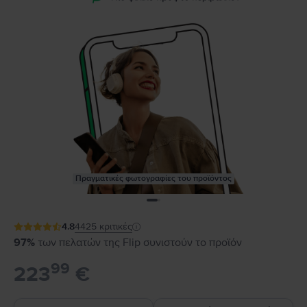
Πραγματικές φωτογραφίες του προϊόντος
4.8
4425
κριτικές
97%
των πελατών της Flip συνιστούν το προϊόν
99
223
€