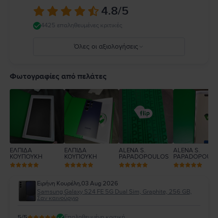
4.8
/5
4425 επαληθευμένες κριτικές
Όλες οι αξιολογήσεις
5
4
Φωτογραφίες από πελάτες
3
2
1
ΕΛΠΙΔΑ
ΕΛΠΙΔΑ
ALENA S.
ALENA S.
ΚΟΥΠΟΥΚΗ
ΚΟΥΠΟΥΚΗ
PAPADOPOULOS
PAPADOPOUL
Ειρήνη Κουρέλη
,
03 Aug 2026
Samsung Galaxy S24 FE 5G Dual Sim, Graphite, 256 GB,
Σαν καινούργιο
5
/5
Επαληθευμένη κριτική