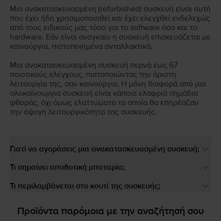
Μια ανακατασκευασμένη (refurbished) συσκευή είναι αυτή
που έχει ήδη χρησιμοποιηθεί και έχει ελεγχθεί ενδελεχώς
από τους ειδικούς μας τόσο για το software όσο και το
hardware. Εάν είναι αναγκαίο η συσκευή επισκευάζεται με
καινούργια, πιστοποιημένα ανταλλακτικά.
Μια ανακατασκευασμένη συσκευή περνά έως 67
ποιοτικούς ελέγχους, πιστοποιώντας την άριστη
λειτουργία της, σαν καινούργια. Η μόνη διαφορά από μια
ολοκαίνουργια συσκευή είναι κάποια ελαφριά σημάδια
φθοράς, όχι όμως ελαττώματα τα οποία θα επηρέαζαν
την άψογη λειτουργικότητα της συσκευής.
Γιατί να αγοράσεις μια ανακατασκευασμένη συσκευή;
Τι σημαίνει αποδοτική μπαταρία;
Τι περιλαμβάνεται στο κουτί της συσκευής;
Προϊόντα παρόμοια με την αναζήτησή σου