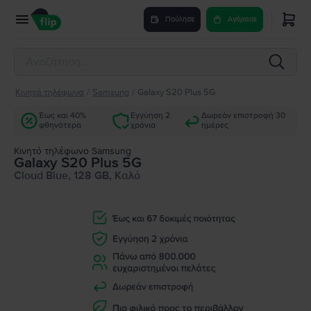
Πούλησε
Αγόρασε
Κινητά τηλέφωνα
/
Samsung
/
Galaxy S20 Plus 5G
Έως και 40%
Εγγύηση 2
Δωρεάν επιστροφή 30
φθηνότερα
χρόνια
ημέρες
Κινητό τηλέφωνο Samsung
Galaxy S20 Plus 5G
Cloud Blue, 128 GB, Καλό