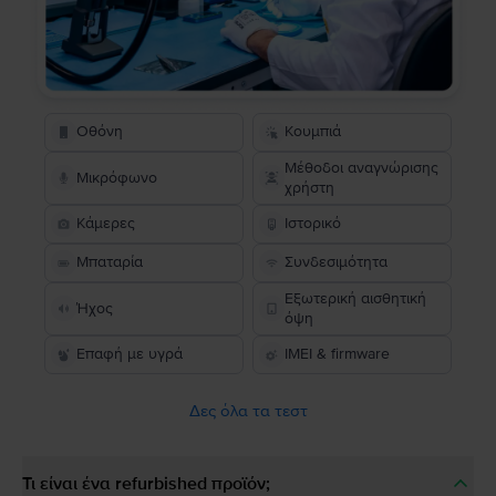
Οθόνη
Κουμπιά
Μέθοδοι αναγνώρισης
Μικρόφωνο
χρήστη
Κάμερες
Ιστορικό
Μπαταρία
Συνδεσιμότητα
Εξωτερική αισθητική
Ήχος
όψη
Επαφή με υγρά
IMEI & firmware
Δες όλα τα τεστ
Τι είναι ένα refurbished προϊόν;