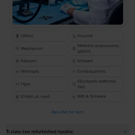
Οθόνη
Κουμπιά
Μέθοδοι αναγνώρισης
Μικρόφωνο
χρήστη
Κάμερες
Ιστορικό
Μπαταρία
Συνδεσιμότητα
Εξωτερική αισθητική
Ήχος
όψη
Επαφή με υγρά
IMEI & firmware
Δες όλα τα τεστ
Τι είναι ένα refurbished προϊόν;