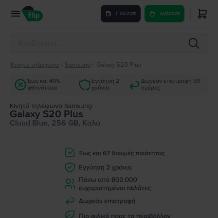
Πούλησε
Αγόρασε
Κινητά τηλέφωνα
/
Samsung
/
Galaxy S20 Plus
Έως και 40%
Εγγύηση 2
Δωρεάν επιστροφή 30
φθηνότερα
χρόνια
ημέρες
Κινητό τηλέφωνο Samsung
Galaxy S20 Plus
Cloud Blue, 256 GB, Καλό