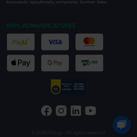
Κανονισμός προωθητικής εκστρατείας
Summer Sales
100% ΑΣΦΑΛΕΊΣ ΑΓΟΡΈΣ
©
2026
Flip.gr
- All rights reserved.