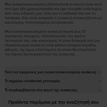
Μια ανακατασκευασμένη (refurbished) συσκευή είναι αυτή
που έχει ήδη χρησιμοποιηθεί και έχει ελεγχθεί ενδελεχώς
από τους ειδικούς μας τόσο για το software όσο και το
hardware. Εάν είναι αναγκαίο η συσκευή επισκευάζεται με
καινούργια, πιστοποιημένα ανταλλακτικά.
Μια ανακατασκευασμένη συσκευή περνά έως 67
ποιοτικούς ελέγχους, πιστοποιώντας την άριστη
λειτουργία της, σαν καινούργια. Η μόνη διαφορά από μια
ολοκαίνουργια συσκευή είναι κάποια ελαφριά σημάδια
φθοράς, όχι όμως ελαττώματα τα οποία θα επηρέαζαν
την άψογη λειτουργικότητα της συσκευής.
Γιατί να αγοράσεις μια ανακατασκευασμένη συσκευή;
Τι σημαίνει αποδοτική μπαταρία;
Τι περιλαμβάνεται στο κουτί της συσκευής;
Προϊόντα παρόμοια με την αναζήτησή σου