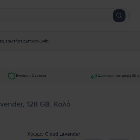
ές ερωτήσεις
Επικοινωνία
Εγγύηση 2 χρόνια
Δωρεάν επιστροφή 30 η
vender, 128 GB, Καλό
Χρώμα:
Cloud Lavender