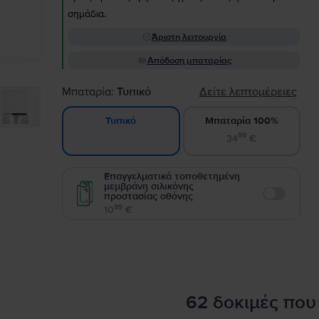
σημάδια.
Άριστη λειτουργία
Απόδοση μπαταρίας
Μπαταρία:
Τυπικό
Δείτε λεπτομέρειες
Μπαταρία 100%
Τυπικό
99
34
€
Επαγγελματικά τοποθετημένη
μεμβράνη σιλικόνης
προστασίας οθόνης
Enable
99
10
€
62 δοκιμές που