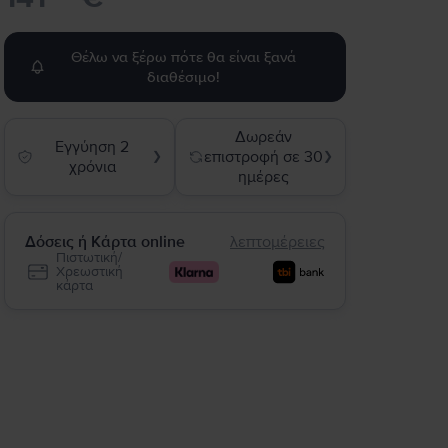
Θέλω να ξέρω πότε θα είναι ξανά
διαθέσιμο!
Δωρεάν
Εγγύηση 2
επιστροφή σε 30
❯
❯
χρόνια
ημέρες
Δόσεις ή Κάρτα online
λεπτομέρειες
Πιστωτική/
Χρεωστική
κάρτα