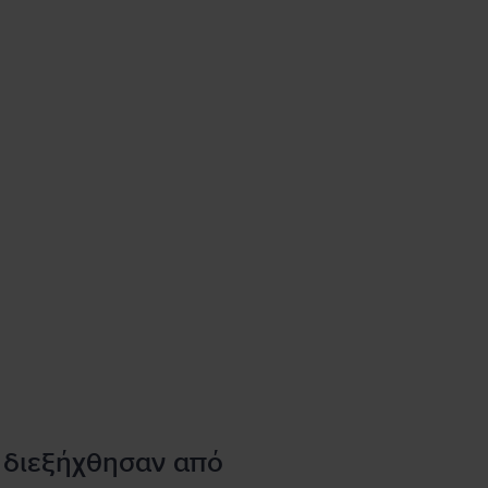
 διεξήχθησαν από