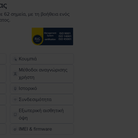
ας
ε 62 σημεία, με τη βοήθεια ενός
ατος.
Κουμπιά
Μέθοδοι αναγνώρισης
χρήστη
Ιστορικό
Συνδεσιμότητα
Εξωτερική αισθητική
όψη
IMEI & firmware