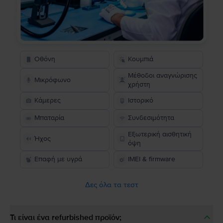
Οθόνη
Κουμπιά
Μέθοδοι αναγνώρισης
Μικρόφωνο
χρήστη
Κάμερες
Ιστορικό
Μπαταρία
Συνδεσιμότητα
Εξωτερική αισθητική
Ήχος
όψη
Επαφή με υγρά
IMEI & firmware
Δες όλα τα τεστ
Τι είναι ένα refurbished προϊόν;