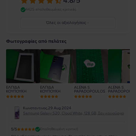
4.8
/5
4425 επαληθευμένες κριτικές
Όλες οι αξιολογήσεις
5
4
Φωτογραφίες από πελάτες
3
2
1
ΕΛΠΙΔΑ
ΕΛΠΙΔΑ
ALENA S.
ALENA S.
ΚΟΥΠΟΥΚΗ
ΚΟΥΠΟΥΚΗ
PAPADOPOULOS
PAPADOPOUL
Κωνσταντινος
,
29 Aug 2024
Samsung Galaxy S20, Cloud White, 128 GB, Σαν καινούργιο
5
/5
Επαληθευμένη κριτική