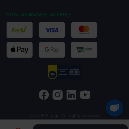
100% ΑΣΦΑΛΕΊΣ ΑΓΟΡΈΣ
©
2026
Flip.gr
- All rights reserved.
Flip.ro
Flip.bg
Rejoy.hu