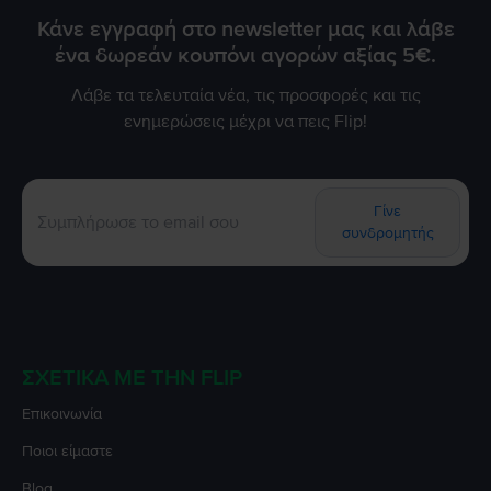
Κάνε εγγραφή στο newsletter μας και λάβε
ένα δωρεάν κουπόνι αγορών αξίας 5€.
Λάβε τα τελευταία νέα, τις προσφορές και τις
ενημερώσεις μέχρι να πεις Flip!
Γίνε
συνδρομητής
ΣΧΕΤΙΚΆ ΜΕ ΤΗΝ FLIP
Επικοινωνία
Ποιοι είμαστε
Blog