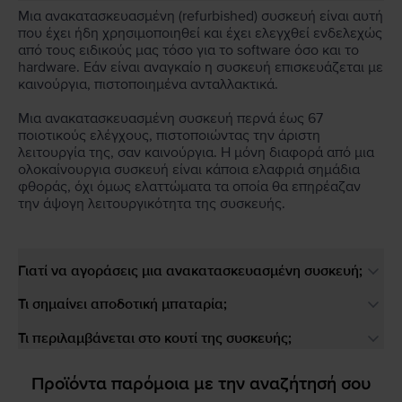
Μια ανακατασκευασμένη (refurbished) συσκευή είναι αυτή
που έχει ήδη χρησιμοποιηθεί και έχει ελεγχθεί ενδελεχώς
από τους ειδικούς μας τόσο για το software όσο και το
hardware. Εάν είναι αναγκαίο η συσκευή επισκευάζεται με
καινούργια, πιστοποιημένα ανταλλακτικά.
Μια ανακατασκευασμένη συσκευή περνά έως 67
ποιοτικούς ελέγχους, πιστοποιώντας την άριστη
λειτουργία της, σαν καινούργια. Η μόνη διαφορά από μια
ολοκαίνουργια συσκευή είναι κάποια ελαφριά σημάδια
φθοράς, όχι όμως ελαττώματα τα οποία θα επηρέαζαν
την άψογη λειτουργικότητα της συσκευής.
Γιατί να αγοράσεις μια ανακατασκευασμένη συσκευή;
Τι σημαίνει αποδοτική μπαταρία;
Τι περιλαμβάνεται στο κουτί της συσκευής;
Προϊόντα παρόμοια με την αναζήτησή σου