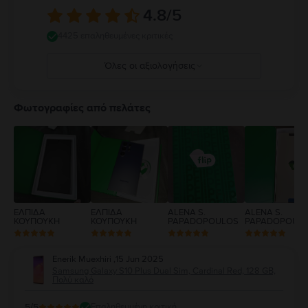
4.8
/5
4425 επαληθευμένες κριτικές
Όλες οι αξιολογήσεις
5
4
Φωτογραφίες από πελάτες
3
2
1
ΕΛΠΙΔΑ
ΕΛΠΙΔΑ
ALENA S.
ALENA S.
ΚΟΥΠΟΥΚΗ
ΚΟΥΠΟΥΚΗ
PAPADOPOULOS
PAPADOPOUL
Enerik Muexhiri
,
15 Jun 2025
Samsung Galaxy S10 Plus Dual Sim, Cardinal Red, 128 GB,
Πολύ καλό
5
/5
Επαληθευμένη κριτική