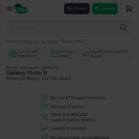
Πούλησε
Αγόρασε
Κινητά τηλέφωνα
/
Samsung
/
Galaxy Note 9
Έως και 40%
Εγγύηση 2
Δωρεάν επιστροφή 30
φθηνότερα
χρόνια
ημέρες
Κινητό τηλέφωνο Samsung
Galaxy Note 9
Midnight Black, 128 GB, Καλό