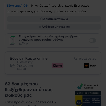
Εξωτερική όψη:
Η κατάστασή του είναι καλή. Έχει όμως
αρκετές εμφανείς γρατζουνιές ή πολύ ορατά σημάδια.
Άριστη λειτουργία
Απόδοση μπαταρίας
Επαγγελματικά τοποθετημένη μεμβράνη
σιλικόνης προστασίας οθόνης
Enable
99
14
€
Δόσεις ή Κάρτα online
λεπτομέρειες
Πιστωτική/
Χρεωστική
κάρτα
62 δοκιμές που
διεξήχθησαν από τους
ειδικούς μας
Κάθε προϊόν δοκιμάζεται σε 62