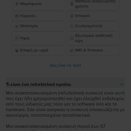
Μέθοδοι αναγνώρισης
Μικρόφωνο
χρήστη
Κάμερες
Ιστορικό
Μπαταρία
Συνδεσιμότητα
Εξωτερική αισθητική
Ήχος
όψη
Επαφή με υγρά
IMEI & firmware
Δες όλα τα τεστ
Τι είναι ένα refurbished προϊόν;
Μια ανακατασκευασμένη (refurbished) συσκευή είναι αυτή
που έχει ήδη χρησιμοποιηθεί και έχει ελεγχθεί ενδελεχώς
από τους ειδικούς μας τόσο για το software όσο και το
hardware. Εάν είναι αναγκαίο η συσκευή επισκευάζεται με
καινούργια, πιστοποιημένα ανταλλακτικά.
Μια ανακατασκευασμένη συσκευή περνά έως 67