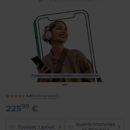
Πραγματικές φωτογραφίες του προϊόντος
4.8
4425
κριτικές
99
225
€
Δωρεάν επιστροφή
Εγγύηση 2 χρόνια
❯
❯