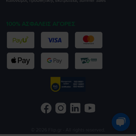
Κανονισμός προωθητικής εκστρατείας
Summer Sales
100% ΑΣΦΑΛΕΊΣ ΑΓΟΡΈΣ
©
2026
Flip.gr
- All rights reserved.