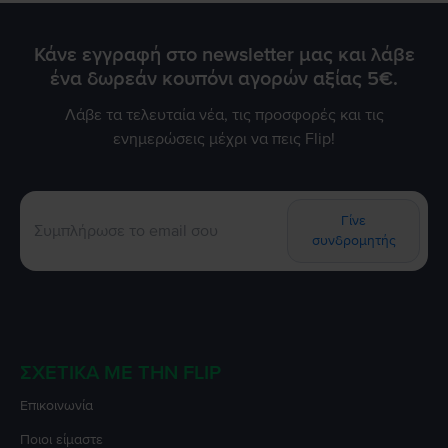
Κάνε εγγραφή στο newsletter μας και λάβε
ένα δωρεάν κουπόνι αγορών αξίας 5€.
Λάβε τα τελευταία νέα, τις προσφορές και τις
ενημερώσεις μέχρι να πεις Flip!
Γίνε
συνδρομητής
ΣΧΕΤΙΚΆ ΜΕ ΤΗΝ FLIP
Επικοινωνία
Ποιοι είμαστε