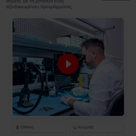
σημεία, με τη βοήθεια ενός
εξειδικευμένου προγράμματος.
Οθόνη
Κουμπιά