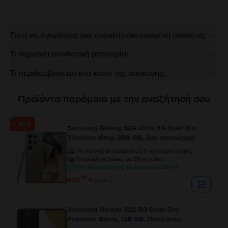
Γιατί να αγοράσεις μια ανακατασκευασμένη συσκευή;
Τι σημαίνει αποδοτική μπαταρία;
Τι περιλαμβάνεται στο κουτί της συσκευής;
Προϊόντα παρόμοια με την αναζήτησή σου
- 20 €
Samsung Galaxy S24 Ultra 5G Dual Sim
Titanium Grey, 256 GB, Σαν καινούργιο
Αποστολή:
εκτιμώμενος 2-5 εργάσιμες ημέρες
Πληρωμή σε δόσεις, με 0% επιτόκιο
Πιο οικονομικό από το καινούργιο 256 €
99
629
€
99
649
€
Samsung Galaxy S22 5G Dual Sim
Phantom Black, 128 GB, Πολύ καλό