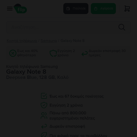
Πούλησε
Αγόρασε
Κινητά τηλέφωνα
/
Samsung
/
Galaxy Note 8
Έως και 40%
Εγγύηση 2
Δωρεάν επιστροφή 30
φθηνότερα
χρόνια
ημέρες
Κινητό τηλέφωνο Samsung
Galaxy Note 8
Deepsea Blue, 128 GB, Καλό