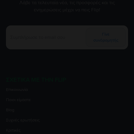
Λάβε τα τελευταία νέα, τις προσφορές και τις
ενημερώσεις μέχρι να πεις Flip!
Γίνε
συνδρομητής
ΣΧΕΤΙΚΆ ΜΕ ΤΗΝ FLIP
Επικοινωνία
Ποιοι είμαστε
Blog
Συχνές ερωτήσεις
Κριτικές