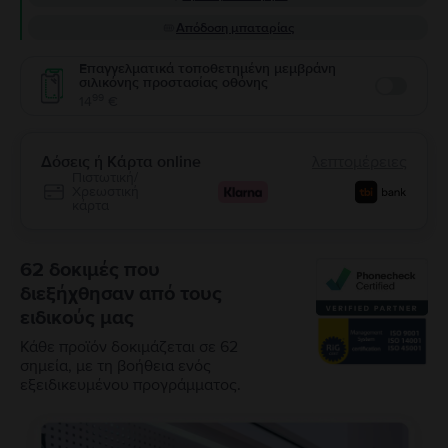
Απόδοση μπαταρίας
Επαγγελματικά τοποθετημένη μεμβράνη
σιλικόνης προστασίας οθόνης
Enable
99
14
€
Δόσεις ή Κάρτα online
λεπτομέρειες
Πιστωτική/
Χρεωστική
κάρτα
62 δοκιμές που
διεξήχθησαν από τους
ειδικούς μας
Κάθε προϊόν δοκιμάζεται σε 62
σημεία, με τη βοήθεια ενός
εξειδικευμένου προγράμματος.