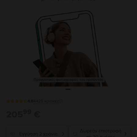
Πραγματικές φωτογραφίες του προϊόντος
4.8
4425
κριτικές
99
205
€
Δωρεάν επιστροφή
Εγγύηση 2 χρόνια
❯
❯