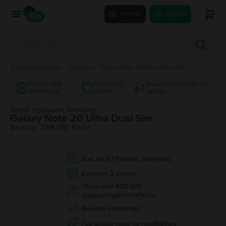
Πούλησε
Αγόρασε
Κινητά τηλέφωνα
/
Samsung
/
Galaxy Note 20 Ultra Dual Sim
Έως και 40%
Εγγύηση 2
Δωρεάν επιστροφή 30
φθηνότερα
χρόνια
ημέρες
Κινητό τηλέφωνο Samsung
Galaxy Note 20 Ultra Dual Sim
Bronze, 256 GB, Καλό