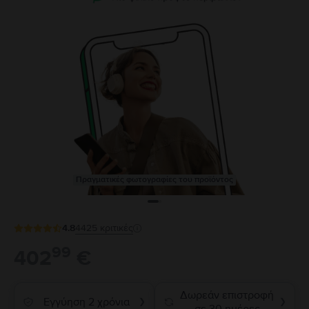
Πραγματικές φωτογραφίες του προϊόντος
4.8
4425
κριτικές
99
402
€
Δωρεάν επιστροφή
Εγγύηση 2 χρόνια
❯
❯