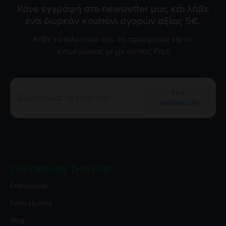
Κάνε εγγραφή στο newsletter μας και λάβε
ένα δωρεάν κουπόνι αγορών αξίας 5€.
Λάβε τα τελευταία νέα, τις προσφορές και τις
ενημερώσεις μέχρι να πεις Flip!
Γίνε
συνδρομητής
ΣΧΕΤΙΚΆ ΜΕ ΤΗΝ FLIP
Επικοινωνία
Ποιοι είμαστε
Blog