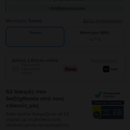
Απόδοση μπαταρίας
Μπαταρία:
Τυπικό
Δείτε λεπτομέρειες
Μπαταρία 100%
Τυπικό
99
34
€
Δόσεις ή Κάρτα online
λεπτομέρειες
Πιστωτική/
Χρεωστική
κάρτα
62 δοκιμές που
διεξήχθησαν από τους
ειδικούς μας
Κάθε προϊόν δοκιμάζεται σε 62
σημεία, με τη βοήθεια ενός
εξειδικευμένου προγράμματος.