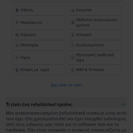
Οθόνη
Κουμπιά
Μέθοδοι αναγνώρισης
Μικρόφωνο
χρήστη
Κάμερες
Ιστορικό
Μπαταρία
Συνδεσιμότητα
Εξωτερική αισθητική
Ήχος
όψη
Επαφή με υγρά
IMEI & firmware
Δες όλα τα τεστ
Τι είναι ένα refurbished προϊόν;
Μια ανακατασκευασμένη (refurbished) συσκευή είναι αυτή
που έχει ήδη χρησιμοποιηθεί και έχει ελεγχθεί ενδελεχώς
από τους ειδικούς μας τόσο για το software όσο και το
hardware. Εάν είναι αναγκαίο η συσκευή επισκευάζεται με