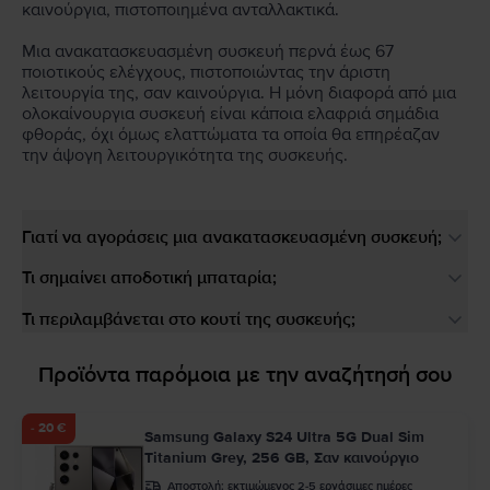
καινούργια, πιστοποιημένα ανταλλακτικά.
Μια ανακατασκευασμένη συσκευή περνά έως 67
ποιοτικούς ελέγχους, πιστοποιώντας την άριστη
λειτουργία της, σαν καινούργια. Η μόνη διαφορά από μια
ολοκαίνουργια συσκευή είναι κάποια ελαφριά σημάδια
φθοράς, όχι όμως ελαττώματα τα οποία θα επηρέαζαν
την άψογη λειτουργικότητα της συσκευής.
Γιατί να αγοράσεις μια ανακατασκευασμένη συσκευή;
Τι σημαίνει αποδοτική μπαταρία;
Τι περιλαμβάνεται στο κουτί της συσκευής;
Προϊόντα παρόμοια με την αναζήτησή σου
- 20 €
Samsung Galaxy S24 Ultra 5G Dual Sim
Titanium Grey, 256 GB, Σαν καινούργιο
Αποστολή:
εκτιμώμενος 2-5 εργάσιμες ημέρες