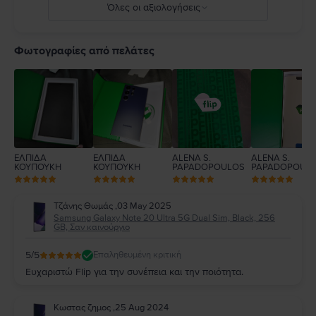
Όλες οι αξιολογήσεις
5
4
Φωτογραφίες από πελάτες
3
2
1
ΕΛΠΙΔΑ
ΕΛΠΙΔΑ
ALENA S.
ALENA S.
ΚΟΥΠΟΥΚΗ
ΚΟΥΠΟΥΚΗ
PAPADOPOULOS
PAPADOPOUL
Τζάνης Θωμάς
,
03 May 2025
Samsung Galaxy Note 20 Ultra 5G Dual Sim, Black, 256
GB, Σαν καινούργιο
5
/5
Επαληθευμένη κριτική
Ευχαριστώ Flip για την συνέπεια και την ποιότητα.
Κωστας ζημος
,
25 Aug 2024