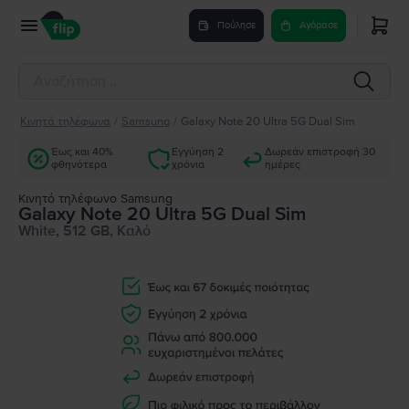
Πούλησε
Αγόρασε
Κινητά τηλέφωνα
/
Samsung
/
Galaxy Note 20 Ultra 5G Dual Sim
Έως και 40%
Εγγύηση 2
Δωρεάν επιστροφή 30
φθηνότερα
χρόνια
ημέρες
Κινητό τηλέφωνο Samsung
Galaxy Note 20 Ultra 5G Dual Sim
White, 512 GB, Καλό