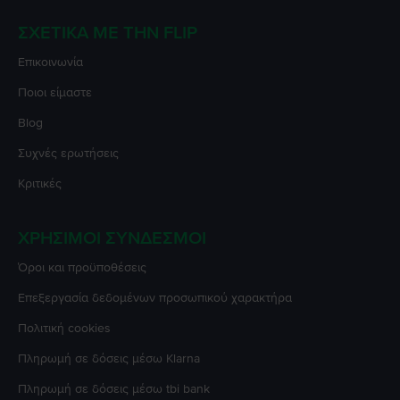
ΣΧΕΤΙΚΆ ΜΕ ΤΗΝ FLIP
Επικοινωνία
Ποιοι είμαστε
Blog
Συχνές ερωτήσεις
Κριτικές
ΧΡΉΣΙΜΟΙ ΣΎΝΔΕΣΜΟΙ
Όροι και προϋποθέσεις
Επεξεργασία δεδομένων προσωπικού χαρακτήρα
Πολιτική cookies
Πληρωμή σε δόσεις μέσω Klarna
Πληρωμή σε δόσεις μέσω tbi bank