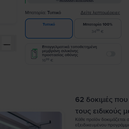
Απόδοση μπαταρίας
Μπαταρία:
Τυπικό
Δείτε λεπτομέρειες
Μπαταρία 100%
Τυπικό
99
34
€
Επαγγελματικά τοποθετημένη
μεμβράνη σιλικόνης
προστασίας οθόνης
Enable
99
16
€
62 δοκιμές που
τους ειδικούς μ
Κάθε προϊόν δοκιμάζεται σ
εξειδικευμένου προγράμμ