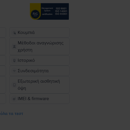
Κουμπιά
Μέθοδοι αναγνώρισης
χρήστη
Ιστορικό
Συνδεσιμότητα
Εξωτερική αισθητική
όψη
IMEI & firmware
 όλα τα τεστ