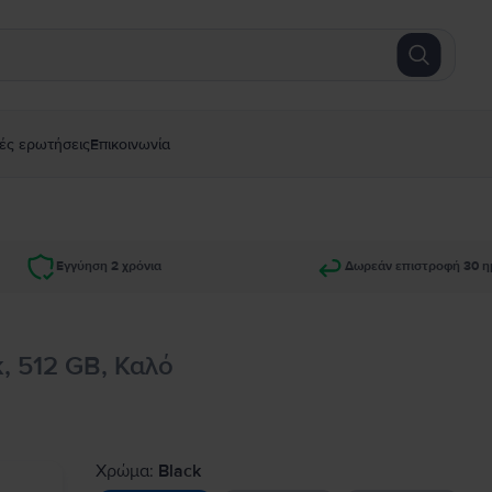
ές ερωτήσεις
Επικοινωνία
Εγγύηση 2 χρόνια
Δωρεάν επιστροφή 30 η
k, 512 GB, Καλό
Χρώμα:
Black