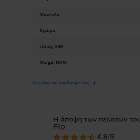
Μοντέλο
Χρώμα
Τύπος SIM
Μνήμη RAM
Δες όλες τις προδιαγραφές
Η άποψη των πελατών το
Flip
4.8
/5