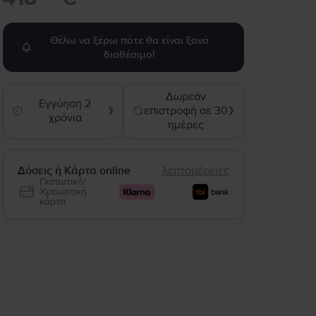
Θέλω να ξέρω πότε θα είναι ξανά
διαθέσιμο!
Δωρεάν
Εγγύηση 2
επιστροφή σε 30
❯
❯
χρόνια
ημέρες
Δόσεις ή Κάρτα online
λεπτομέρειες
Πιστωτική/
Χρεωστική
κάρτα