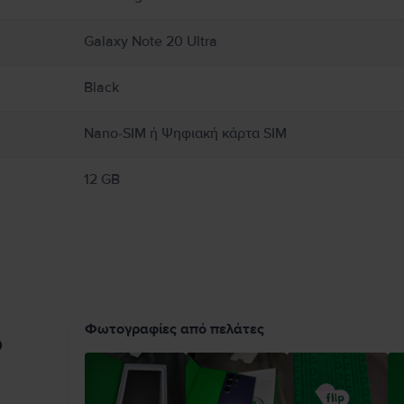
Galaxy Note 20 Ultra
Black
Nano-SIM ή Ψηφιακή κάρτα SIM
12 GB
Φωτογραφίες από πελάτες
υ