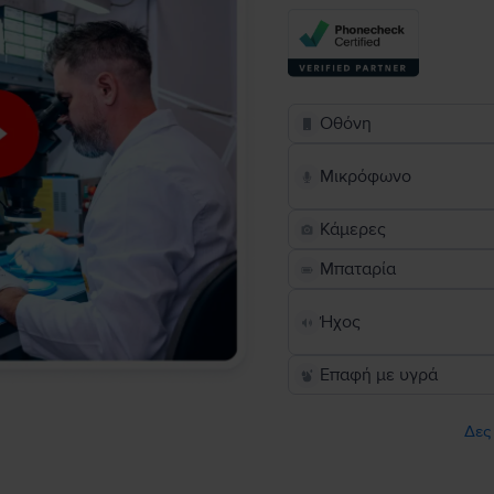
Οθόνη
Μικρόφωνο
Κάμερες
Μπαταρία
Ήχος
Επαφή με υγρά
Δες