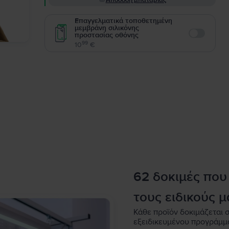
Απόδοση μπαταρίας
Επαγγελματικά τοποθετημένη
μεμβράνη σιλικόνης
προστασίας οθόνης
Enable
99
10
€
62 δοκιμές που
τους ειδικούς μ
Κάθε προϊόν δοκιμάζεται σ
εξειδικευμένου προγράμμ