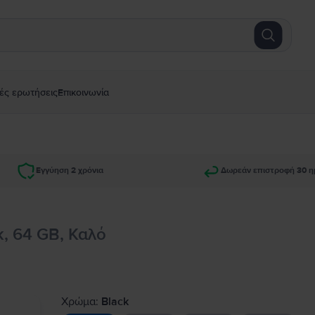
ές ερωτήσεις
Επικοινωνία
Εγγύηση 2 χρόνια
Δωρεάν επιστροφή 30 η
k, 64 GB, Καλό
Χρώμα:
Black