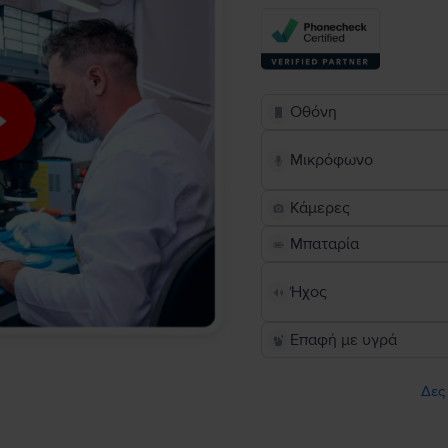
Οθόνη
Μικρόφωνο
Κάμερες
Μπαταρία
Ήχος
Επαφή με υγρά
Δες