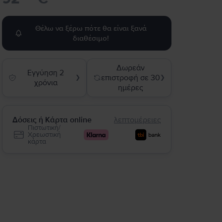
Θέλω να ξέρω πότε θα είναι ξανά
διαθέσιμο!
Δωρεάν
Εγγύηση 2
επιστροφή σε 30
❯
❯
χρόνια
ημέρες
Δόσεις ή Κάρτα online
λεπτομέρειες
Πιστωτική/
Χρεωστική
κάρτα