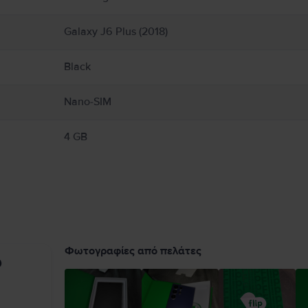
Galaxy J6 Plus (2018)
Black
Nano-SIM
4 GB
Φωτογραφίες από πελάτες
υ