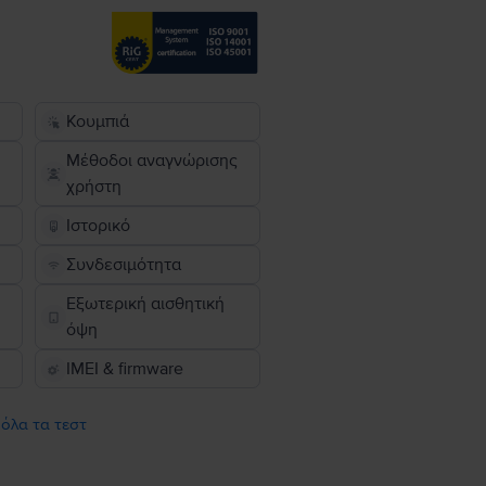
Κουμπιά
Μέθοδοι αναγνώρισης
χρήστη
Ιστορικό
Συνδεσιμότητα
Εξωτερική αισθητική
όψη
IMEI & firmware
 όλα τα τεστ