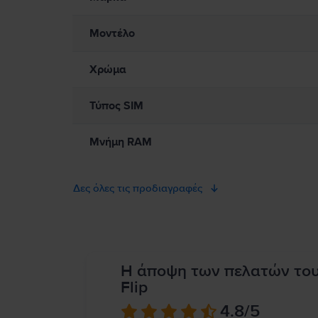
Μοντέλο
Χρώμα
Τύπος SIM
Μνήμη RAM
Δες όλες τις προδιαγραφές
Η άποψη των πελατών το
Flip
4.8
/5