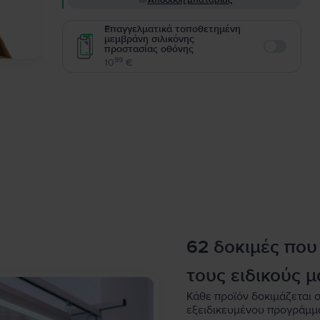
Απόδοση μπαταρίας
Επαγγελματικά τοποθετημένη
μεμβράνη σιλικόνης
προστασίας οθόνης
Enable
99
10
€
62 δοκιμές που
τους ειδικούς μ
Κάθε προϊόν δοκιμάζεται σ
εξειδικευμένου προγράμμ