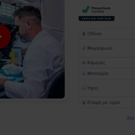
Οθόνη
Μικρόφωνο
Κάμερες
Μπαταρία
Ήχος
Επαφή με υγρά
Δες