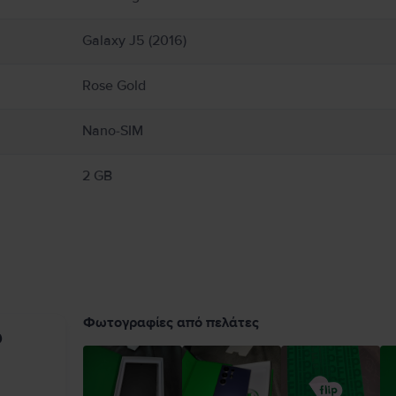
Galaxy J5 (2016)
Rose Gold
Nano-SIM
2 GB
Φωτογραφίες από πελάτες
υ