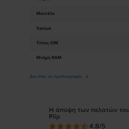
Μοντέλο
Χρώμα
Τύπος SIM
Μνήμη RAM
Δες όλες τις προδιαγραφές
Η άποψη των πελατών το
Flip
4.8
/5