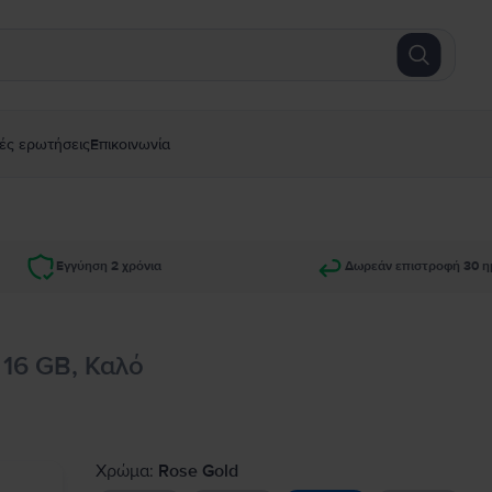
ές ερωτήσεις
Επικοινωνία
Εγγύηση 2 χρόνια
Δωρεάν επιστροφή 30 η
 16 GB, Καλό
Χρώμα:
Rose Gold