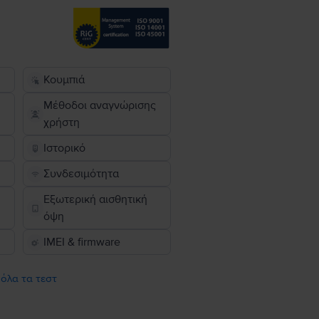
Κουμπιά
Μέθοδοι αναγνώρισης
χρήστη
Ιστορικό
Συνδεσιμότητα
Εξωτερική αισθητική
όψη
IMEI & firmware
 όλα τα τεστ