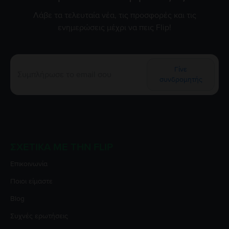
Λάβε τα τελευταία νέα, τις προσφορές και τις
ενημερώσεις μέχρι να πεις Flip!
Γίνε
συνδρομητής
ΣΧΕΤΙΚΆ ΜΕ ΤΗΝ FLIP
Επικοινωνία
Ποιοι είμαστε
Blog
Συχνές ερωτήσεις