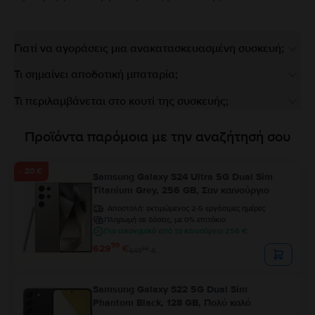
Γιατί να αγοράσεις μια ανακατασκευασμένη συσκευή;
Τι σημαίνει αποδοτική μπαταρία;
Τι περιλαμβάνεται στο κουτί της συσκευής;
Προϊόντα παρόμοια με την αναζήτησή σου
- 20 €
Samsung Galaxy S24 Ultra 5G Dual Sim
Titanium Grey, 256 GB, Σαν καινούργιο
Αποστολή:
εκτιμώμενος 2-5 εργάσιμες ημέρες
Πληρωμή σε δόσεις, με 0% επιτόκιο
Πιο οικονομικό από το καινούργιο 256 €
99
629
€
99
649
€
Samsung Galaxy S22 5G Dual Sim
Phantom Black, 128 GB, Πολύ καλό