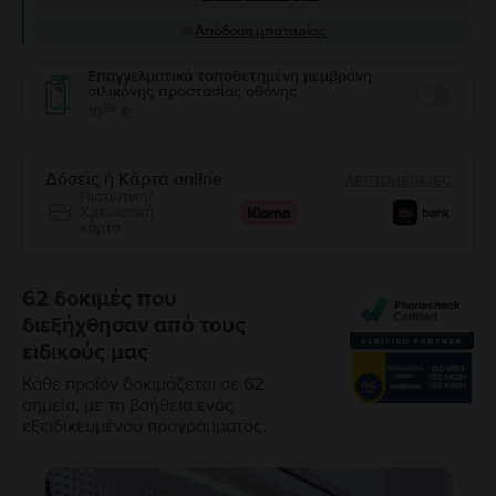
Απόδοση μπαταρίας
Επαγγελματικά τοποθετημένη μεμβράνη
σιλικόνης προστασίας οθόνης
Enable
99
10
€
Δόσεις ή Κάρτα online
λεπτομέρειες
Πιστωτική/
Χρεωστική
κάρτα
62 δοκιμές που
διεξήχθησαν από τους
ειδικούς μας
Κάθε προϊόν δοκιμάζεται σε 62
σημεία, με τη βοήθεια ενός
εξειδικευμένου προγράμματος.