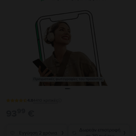
Πραγματικές φωτογραφίες του προϊόντος
4.8
4410
κριτικές
99
93
€
Δωρεάν επιστροφή
Εγγύηση 2 χρόνια
❯
❯