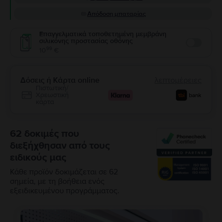
Απόδοση μπαταρίας
Επαγγελματικά τοποθετημένη μεμβράνη
σιλικόνης προστασίας οθόνης
Enable
99
10
€
Δόσεις ή Κάρτα online
λεπτομέρειες
Πιστωτική/
Χρεωστική
κάρτα
62 δοκιμές που
διεξήχθησαν από τους
ειδικούς μας
Κάθε προϊόν δοκιμάζεται σε 62
σημεία, με τη βοήθεια ενός
εξειδικευμένου προγράμματος.