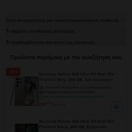
Γιατί να αγοράσεις μια ανακατασκευασμένη συσκευή;
Τι σημαίνει αποδοτική μπαταρία;
Τι περιλαμβάνεται στο κουτί της συσκευής;
Προϊόντα παρόμοια με την αναζήτησή σου
- 20 €
Samsung Galaxy S24 Ultra 5G Dual Sim
Titanium Grey, 256 GB, Σαν καινούργιο
Αποστολή:
εκτιμώμενος 2-5 εργάσιμες ημέρες
Πληρωμή σε δόσεις, με 0% επιτόκιο
Πιο οικονομικό από το καινούργιο 256 €
99
629
€
99
649
€
Samsung Galaxy S22 Ultra 5G Dual Sim
Phantom Black, 256 GB, Εξαιρετικό