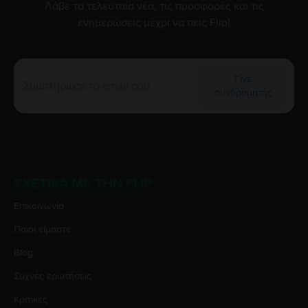
Λάβε τα τελευταία νέα, τις προσφορές και τις
ενημερώσεις μέχρι να πεις Flip!
Γίνε
συνδρομητής
ΣΧΕΤΙΚΆ ΜΕ ΤΗΝ FLIP
Επικοινωνία
Ποιοι είμαστε
Blog
Συχνές ερωτήσεις
Κριτικές