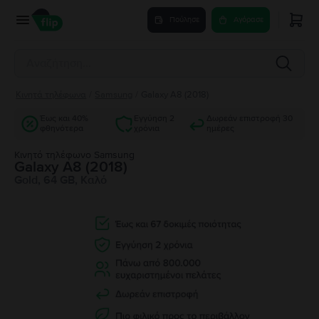
Πούλησε
Αγόρασε
Κινητά τηλέφωνα
/
Samsung
/
Galaxy A8 (2018)
Έως και 40%
Εγγύηση 2
Δωρεάν επιστροφή 30
φθηνότερα
χρόνια
ημέρες
Κινητό τηλέφωνο Samsung
Galaxy A8 (2018)
Gold, 64 GB, Καλό