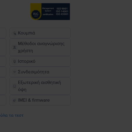
Κουμπιά
Μέθοδοι αναγνώρισης
χρήστη
Ιστορικό
Συνδεσιμότητα
Εξωτερική αισθητική
όψη
IMEI & firmware
 όλα τα τεστ