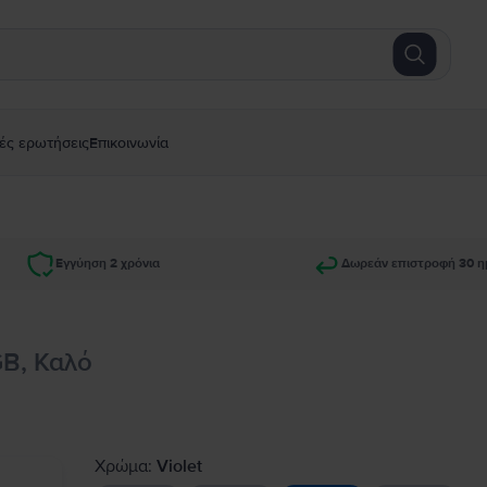
ές ερωτήσεις
Επικοινωνία
Εγγύηση 2 χρόνια
Δωρεάν επιστροφή 30 η
GB, Καλό
Χρώμα:
Violet