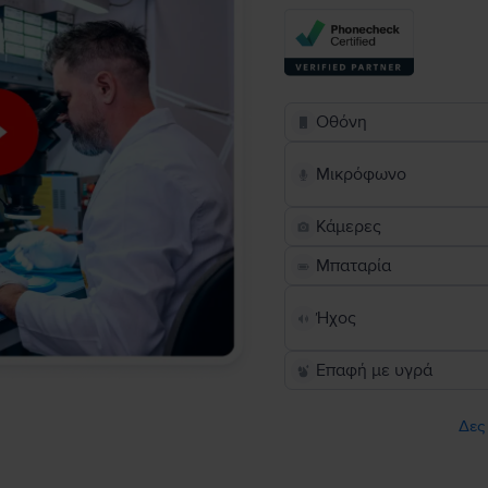
Οθόνη
Μικρόφωνο
Κάμερες
Μπαταρία
Ήχος
Επαφή με υγρά
Δες