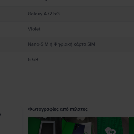
Galaxy A72 5G
Violet
Nano-SIM ή Ψηφιακή κάρτα SIM
6 GB
Φωτογραφίες από πελάτες
υ