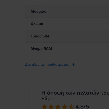
Μοντέλο
Χρώμα
Τύπος SIM
Μνήμη RAM
Δες όλες τις προδιαγραφές
Η άποψη των πελατών το
Flip
4.8
/5