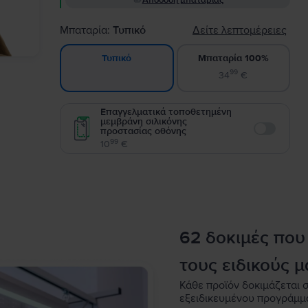
Απόδοση μπαταρίας
Μπαταρία:
Τυπικό
Δείτε λεπτομέρειες
Μπαταρία 100%
Τυπικό
99
34
€
Επαγγελματικά τοποθετημένη
μεμβράνη σιλικόνης
προστασίας οθόνης
Enable
99
10
€
62 δοκιμές που
τους ειδικούς μ
Κάθε προϊόν δοκιμάζεται σ
εξειδικευμένου προγράμμ