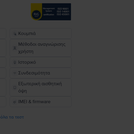
Κουμπιά
Μέθοδοι αναγνώρισης
χρήστη
Ιστορικό
Συνδεσιμότητα
Εξωτερική αισθητική
όψη
IMEI & firmware
 όλα τα τεστ