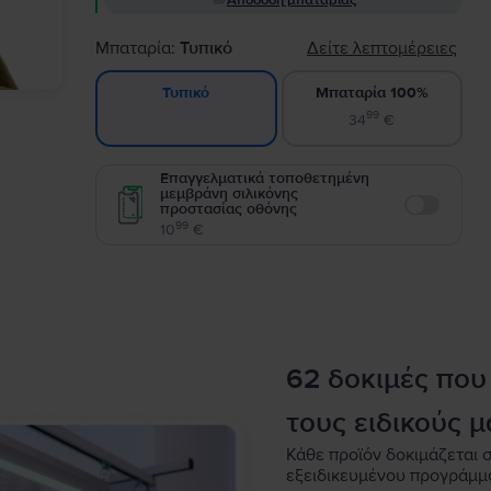
Απόδοση μπαταρίας
Μπαταρία:
Τυπικό
Δείτε λεπτομέρειες
Μπαταρία 100%
Τυπικό
99
34
€
Επαγγελματικά τοποθετημένη
μεμβράνη σιλικόνης
προστασίας οθόνης
Enable
99
10
€
62 δοκιμές που
τους ειδικούς μ
Κάθε προϊόν δοκιμάζεται σ
εξειδικευμένου προγράμμ