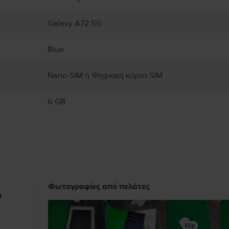
Galaxy A72 5G
Blue
Nano-SIM ή Ψηφιακή κάρτα SIM
6 GB
Φωτογραφίες από πελάτες
υ