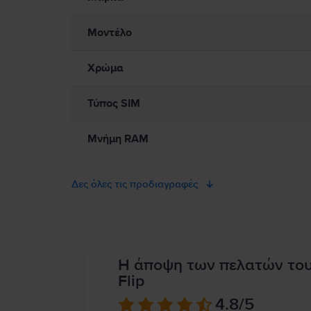
Μοντέλο
Χρώμα
Τύπος SIM
Μνήμη RAM
Δες όλες τις προδιαγραφές
Η άποψη των πελατών το
Flip
4.8
/5