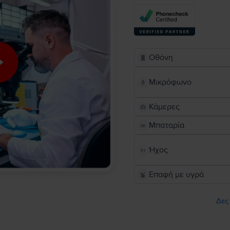
Οθόνη
Μικρόφωνο
Κάμερες
Μπαταρία
Ήχος
Επαφή με υγρά
Δες