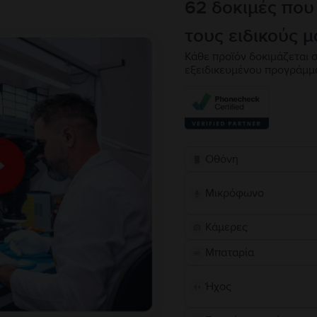
62 δοκιμές που
τους ειδικούς μ
Κάθε προϊόν δοκιμάζεται σ
εξειδικευμένου προγράμμ
Οθόνη
Μικρόφωνο
Κάμερες
Μπαταρία
Ήχος