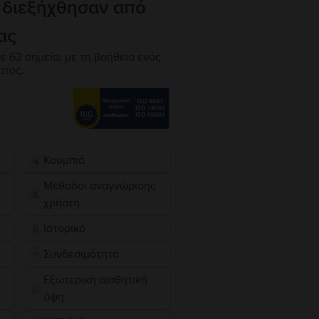
 διεξήχθησαν από
ας
ε 62 σημεία, με τη βοήθεια ενός
ατος.
Κουμπιά
Μέθοδοι αναγνώρισης
χρήστη
Ιστορικό
Συνδεσιμότητα
Εξωτερική αισθητική
όψη