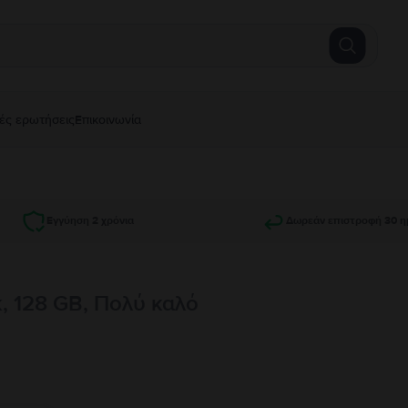
ές ερωτήσεις
Επικοινωνία
Εγγύηση 2 χρόνια
Δωρεάν επιστροφή 30 η
k, 128 GB, Πολύ καλό