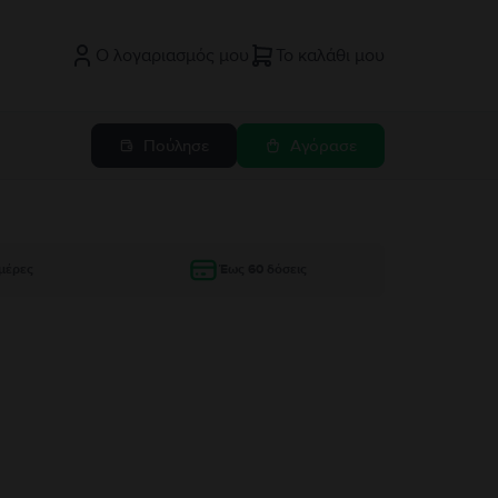
Ο λογαριασμός μου
Το καλάθι μου
Πούλησε
Αγόρασε
μέρες
Έως 60 δόσεις