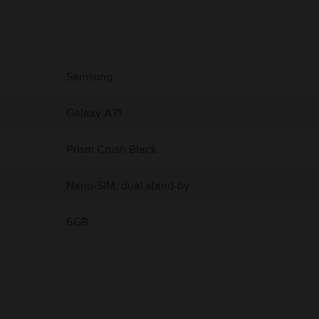
υ αφορούν το προϊόν.
Samsung
Galaxy A71
Prism Crush Black
Nano-SIM, dual stand-by
6GB