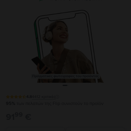
Πραγματικές φωτογραφίες του προϊόντος
4.8
4412
κριτικές
95%
των πελατών της Flip συνιστούν το προϊόν
99
91
€