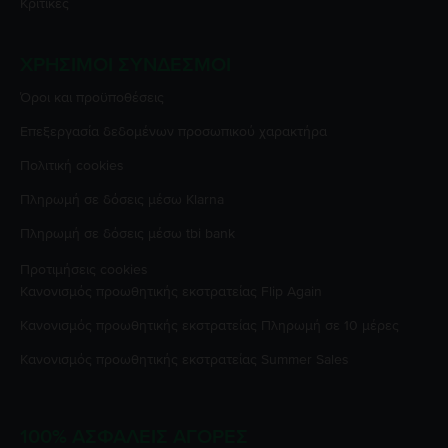
Κριτικές
ΧΡΉΣΙΜΟΙ ΣΎΝΔΕΣΜΟΙ
Όροι και προϋποθέσεις
Επεξεργασία δεδομένων προσωπικού χαρακτήρα
Πολιτική cookies
Πληρωμή σε δόσεις μέσω Klarna
Πληρωμή σε δόσεις μέσω tbi bank
Προτιμήσεις cookies
Κανονισμός προωθητικής εκστρατείας
Flip Again
Κανονισμός προωθητικής εκστρατείας
Πληρωμή σε 10 μέρες
Κανονισμός προωθητικής εκστρατείας
Summer Sales
100% ΑΣΦΑΛΕΊΣ ΑΓΟΡΈΣ