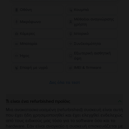
Οθόνη
Κουμπιά
Μέθοδοι αναγνώρισης
Μικρόφωνο
χρήστη
Κάμερες
Ιστορικό
Μπαταρία
Συνδεσιμότητα
Εξωτερική αισθητική
Ήχος
όψη
Επαφή με υγρά
IMEI & firmware
Δες όλα τα τεστ
Τι είναι ένα refurbished προϊόν;
Μια ανακατασκευασμένη (refurbished) συσκευή είναι αυτή
που έχει ήδη χρησιμοποιηθεί και έχει ελεγχθεί ενδελεχώς
από τους ειδικούς μας τόσο για το software όσο και το
hardware. Εάν είναι αναγκαίο η συσκευή επισκευάζεται με