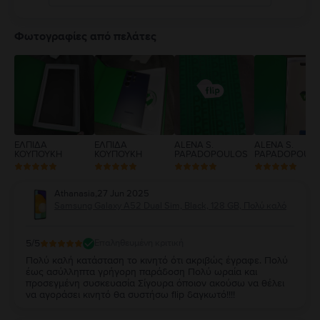
5
4
Φωτογραφίες από πελάτες
3
2
1
ΕΛΠΙΔΑ
ΕΛΠΙΔΑ
ALENA S.
ALENA S.
ΚΟΥΠΟΥΚΗ
ΚΟΥΠΟΥΚΗ
PAPADOPOULOS
PAPADOPOUL
Athanasia
,
27 Jun 2025
Samsung Galaxy A52 Dual Sim, Black, 128 GB, Πολύ καλό
5
/5
Επαληθευμένη κριτική
Πολύ καλή κατάσταση το κινητό ότι ακριβώς έγραφε. Πολύ
έως ασύλληπτα γρήγορη παράδοση Πολύ ωραία και
προσεγμένη συσκευασία Σίγουρα όποιον ακούσω να θέλει
να αγοράσει κινητό θα συστήσω flip δαγκωτό!!!!