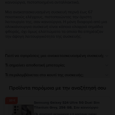
καινούργια, πιστοποιημένα ανταλλακτικά.
Μια ανακατασκευασμένη συσκευή περνά έως 67
ποιοτικούς ελέγχους, πιστοποιώντας την άριστη
λειτουργία της, σαν καινούργια. Η μόνη διαφορά από μια
ολοκαίνουργια συσκευή είναι κάποια ελαφριά σημάδια
φθοράς, όχι όμως ελαττώματα τα οποία θα επηρέαζαν
την άψογη λειτουργικότητα της συσκευής.
Γιατί να αγοράσεις μια ανακατασκευασμένη συσκευή;
Τι σημαίνει αποδοτική μπαταρία;
Τι περιλαμβάνεται στο κουτί της συσκευής;
Προϊόντα παρόμοια με την αναζήτησή σου
- 20 €
Samsung Galaxy S24 Ultra 5G Dual Sim
Titanium Grey, 256 GB, Σαν καινούργιο
Αποστολή:
εκτιμώμενος 2-5 εργάσιμες ημέρες