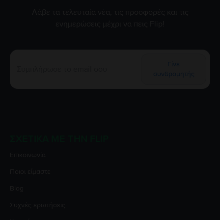
Λάβε τα τελευταία νέα, τις προσφορές και τις
ενημερώσεις μέχρι να πεις Flip!
Γίνε
συνδρομητής
ΣΧΕΤΙΚΆ ΜΕ ΤΗΝ FLIP
Επικοινωνία
Ποιοι είμαστε
Blog
Συχνές ερωτήσεις