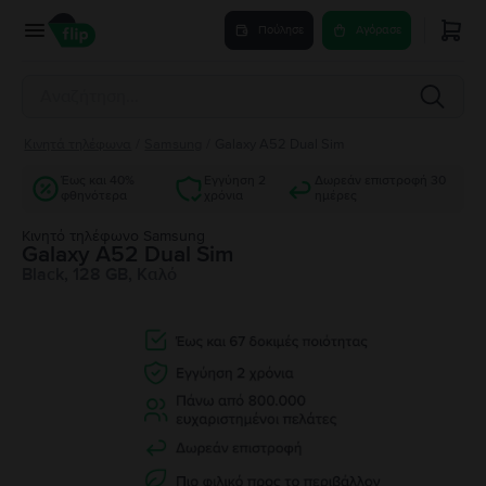
Πούλησε
Αγόρασε
Κινητά τηλέφωνα
/
Samsung
/
Galaxy A52 Dual Sim
Έως και 40%
Εγγύηση 2
Δωρεάν επιστροφή 30
φθηνότερα
χρόνια
ημέρες
Κινητό τηλέφωνο Samsung
Galaxy A52 Dual Sim
Black, 128 GB, Καλό