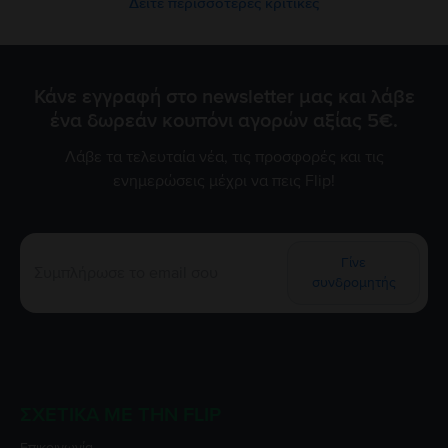
Δείτε περισσότερες κριτικές
Κάνε εγγραφή στο newsletter μας και λάβε
ένα δωρεάν κουπόνι αγορών αξίας 5€.
Λάβε τα τελευταία νέα, τις προσφορές και τις
ενημερώσεις μέχρι να πεις Flip!
Γίνε
συνδρομητής
ΣΧΕΤΙΚΆ ΜΕ ΤΗΝ FLIP
Επικοινωνία