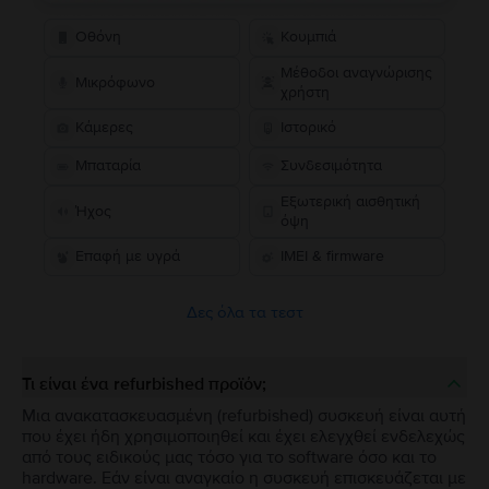
Οθόνη
Κουμπιά
Μέθοδοι αναγνώρισης
Μικρόφωνο
χρήστη
Κάμερες
Ιστορικό
Μπαταρία
Συνδεσιμότητα
Εξωτερική αισθητική
Ήχος
όψη
Επαφή με υγρά
IMEI & firmware
Δες όλα τα τεστ
Τι είναι ένα refurbished προϊόν;
Μια ανακατασκευασμένη (refurbished) συσκευή είναι αυτή
που έχει ήδη χρησιμοποιηθεί και έχει ελεγχθεί ενδελεχώς
από τους ειδικούς μας τόσο για το software όσο και το
hardware. Εάν είναι αναγκαίο η συσκευή επισκευάζεται με