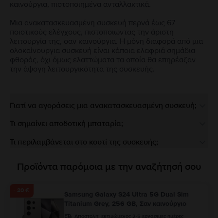
καινούργια, πιστοποιημένα ανταλλακτικά.
Μια ανακατασκευασμένη συσκευή περνά έως 67
ποιοτικούς ελέγχους, πιστοποιώντας την άριστη
λειτουργία της, σαν καινούργια. Η μόνη διαφορά από μια
ολοκαίνουργια συσκευή είναι κάποια ελαφριά σημάδια
φθοράς, όχι όμως ελαττώματα τα οποία θα επηρέαζαν
την άψογη λειτουργικότητα της συσκευής.
Γιατί να αγοράσεις μια ανακατασκευασμένη συσκευή;
Τι σημαίνει αποδοτική μπαταρία;
Τι περιλαμβάνεται στο κουτί της συσκευής;
Προϊόντα παρόμοια με την αναζήτησή σου
- 20 €
Samsung Galaxy S24 Ultra 5G Dual Sim
Titanium Grey, 256 GB, Σαν καινούργιο
Αποστολή:
εκτιμώμενος 2-5 εργάσιμες ημέρες