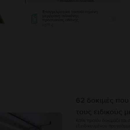
Απόδοση μπαταρίας
Επαγγελματικά τοποθετημένη
μεμβράνη σιλικόνης
προστασίας οθόνης
Enable
99
10
€
62 δοκιμές που
τους ειδικούς μ
Κάθε προϊόν δοκιμάζεται σ
εξειδικευμένου προγράμμ