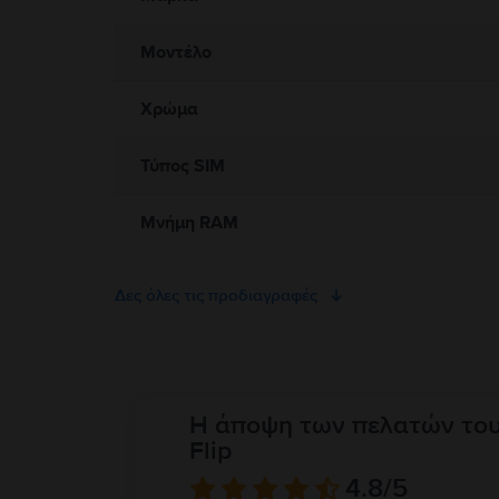
Μοντέλο
Χρώμα
Τύπος SIM
Μνήμη RAM
Δες όλες τις προδιαγραφές
Η άποψη των πελατών το
Flip
4.8
/5