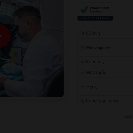
Οθόνη
Μικρόφωνο
Κάμερες
Μπαταρία
Ήχος
Επαφή με υγρά
Δες