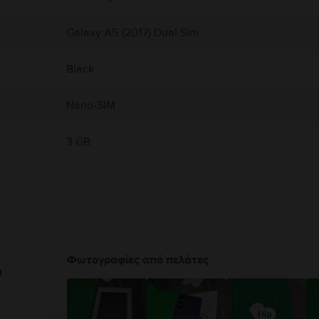
Galaxy A5 (2017) Dual Sim
Black
Nano-SIM
3 GB
Φωτογραφίες από πελάτες
υ