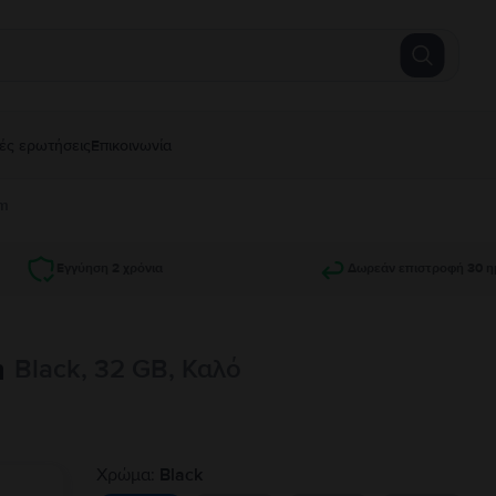
ές ερωτήσεις
Επικοινωνία
im
Εγγύηση 2 χρόνια
Δωρεάν επιστροφή 30 η
m
Black, 32 GB, Καλό
Χρώμα:
Black