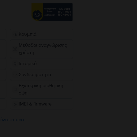
Κουμπιά
Μέθοδοι αναγνώρισης
χρήστη
Ιστορικό
Συνδεσιμότητα
Εξωτερική αισθητική
όψη
IMEI & firmware
 όλα τα τεστ