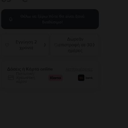
Θέλω να ξέρω πότε θα είναι ξανά
διαθέσιμο!
Δωρεάν
Εγγύηση 2
επιστροφή σε 30
❯
❯
χρόνια
ημέρες
Δόσεις ή Κάρτα online
λεπτομέρειες
Πιστωτική/
Χρεωστική
κάρτα