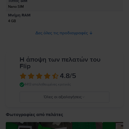
Τύπος SIM
το προϊόν.
Nano SIM
Παρακαλώ διαβάστε το εγχειρίδιο.
Μνήμη RAM
4 GB
Δες όλες τις προδιαγραφές
Η άποψη των πελατών του
Flip
4.8
/5
4413 επαληθευμένες κριτικές
Όλες οι αξιολογήσεις
5
4
Φωτογραφίες από πελάτες
3
2