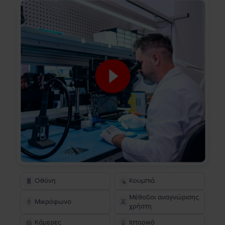
Οθόνη
Κουμπιά
Μέθοδοι αναγνώρισης
Μικρόφωνο
χρήστη
Κάμερες
Ιστορικό