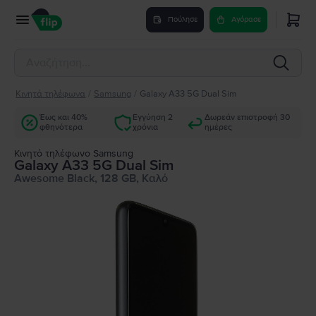
Πούλησε
Αγόρασε
Κινητά τηλέφωνα
/
Samsung
/
Galaxy A33 5G Dual Sim
Έως και 40%
Εγγύηση 2
Δωρεάν επιστροφή 30
φθηνότερα
χρόνια
ημέρες
Κινητό τηλέφωνο Samsung
Galaxy A33 5G Dual Sim
Awesome Black, 128 GB, Καλό