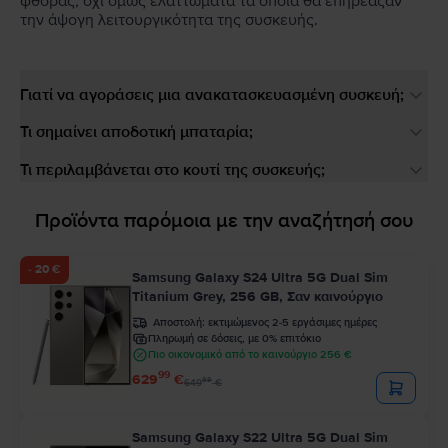
φθοράς, όχι όμως ελαττώματα τα οποία θα επηρέαζαν
την άψογη λειτουργικότητα της συσκευής.
Γιατί να αγοράσεις μια ανακατασκευασμένη συσκευή;
Τι σημαίνει αποδοτική μπαταρία;
Τι περιλαμβάνεται στο κουτί της συσκευής;
Προϊόντα παρόμοια με την αναζήτησή σου
- 20 €
Samsung Galaxy S24 Ultra 5G Dual Sim
Titanium Grey, 256 GB, Σαν καινούργιο
Αποστολή:
εκτιμώμενος 2-5 εργάσιμες ημέρες
Πληρωμή σε δόσεις, με 0% επιτόκιο
Πιο οικονομικό από το καινούργιο 256 €
99
629
€
99
649
€
Samsung Galaxy S22 Ultra 5G Dual Sim