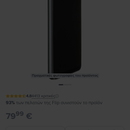
Πραγματικές φωτογραφίες του προϊόντος
4.8
4413
κριτικές
93%
των πελατών της Flip συνιστούν το προϊόν
99
79
€