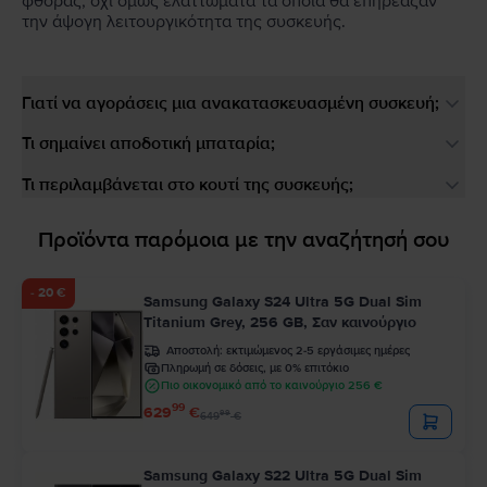
φθοράς, όχι όμως ελαττώματα τα οποία θα επηρέαζαν
την άψογη λειτουργικότητα της συσκευής.
Γιατί να αγοράσεις μια ανακατασκευασμένη συσκευή;
Τι σημαίνει αποδοτική μπαταρία;
Τι περιλαμβάνεται στο κουτί της συσκευής;
Προϊόντα παρόμοια με την αναζήτησή σου
- 20 €
Samsung Galaxy S24 Ultra 5G Dual Sim
Titanium Grey, 256 GB, Σαν καινούργιο
Αποστολή:
εκτιμώμενος 2-5 εργάσιμες ημέρες
Πληρωμή σε δόσεις, με 0% επιτόκιο
Πιο οικονομικό από το καινούργιο 256 €
99
629
€
99
649
€
Samsung Galaxy S22 Ultra 5G Dual Sim