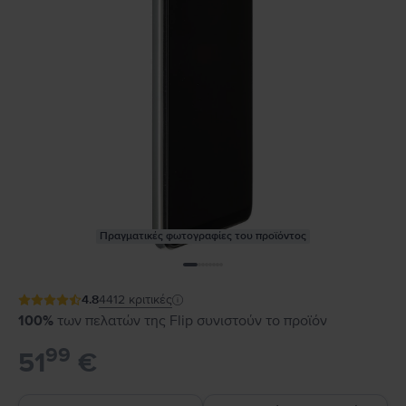
Πραγματικές φωτογραφίες του προϊόντος
4.8
4412
κριτικές
100%
των πελατών της Flip συνιστούν το προϊόν
99
51
€