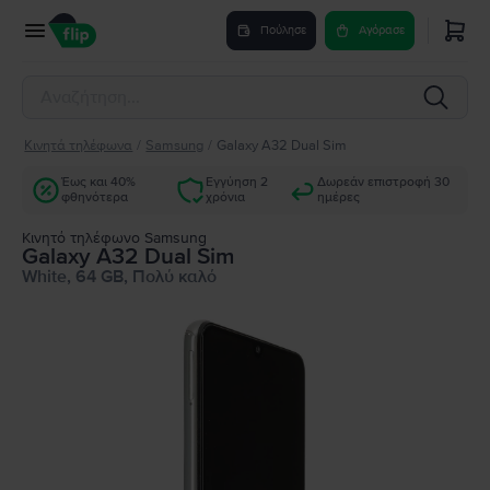
Πούλησε
Αγόρασε
Κινητά τηλέφωνα
/
Samsung
/
Galaxy A32 Dual Sim
Έως και 40%
Εγγύηση 2
Δωρεάν επιστροφή 30
φθηνότερα
χρόνια
ημέρες
Κινητό τηλέφωνο Samsung
Galaxy A32 Dual Sim
White, 64 GB, Πολύ καλό