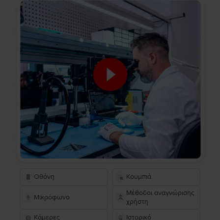
Οθόνη
Κουμπιά
Μέθοδοι αναγνώρισης
Μικρόφωνο
χρήστη
Κάμερες
Ιστορικό