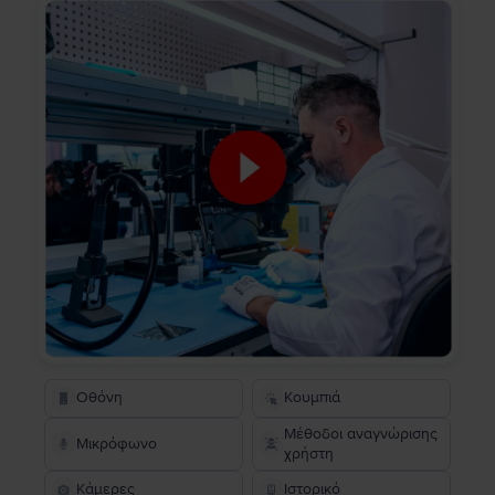
Οθόνη
Κουμπιά
Μέθοδοι αναγνώρισης
Μικρόφωνο
χρήστη
Κάμερες
Ιστορικό