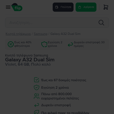
Πούλησε
Αγόρασε
Κινητά τηλέφωνα
/
Samsung
/
Galaxy A32 Dual Sim
Έως και 40%
Εγγύηση 2
Δωρεάν επιστροφή 30
φθηνότερα
χρόνια
ημέρες
Κινητό τηλέφωνο Samsung
Galaxy A32 Dual Sim
Violet, 64 GB, Πολύ καλό