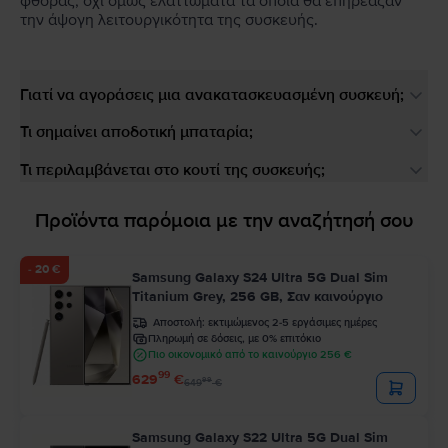
φθοράς, όχι όμως ελαττώματα τα οποία θα επηρέαζαν
την άψογη λειτουργικότητα της συσκευής.
Γιατί να αγοράσεις μια ανακατασκευασμένη συσκευή;
Τι σημαίνει αποδοτική μπαταρία;
Τι περιλαμβάνεται στο κουτί της συσκευής;
Προϊόντα παρόμοια με την αναζήτησή σου
- 20 €
Samsung Galaxy S24 Ultra 5G Dual Sim
Titanium Grey, 256 GB, Σαν καινούργιο
Αποστολή:
εκτιμώμενος 2-5 εργάσιμες ημέρες
Πληρωμή σε δόσεις, με 0% επιτόκιο
Πιο οικονομικό από το καινούργιο 256 €
99
629
€
99
649
€
Samsung Galaxy S22 Ultra 5G Dual Sim