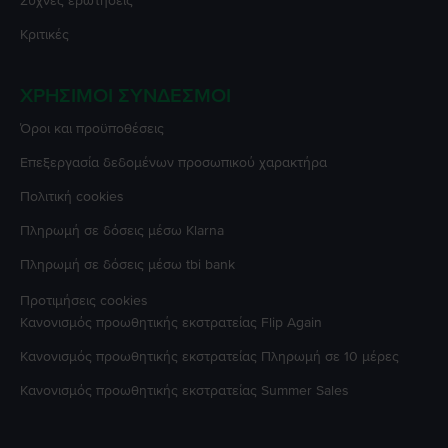
Συχνές ερωτήσεις
Κριτικές
ΧΡΉΣΙΜΟΙ ΣΎΝΔΕΣΜΟΙ
Όροι και προϋποθέσεις
Επεξεργασία δεδομένων προσωπικού χαρακτήρα
Πολιτική cookies
Πληρωμή σε δόσεις μέσω Klarna
Πληρωμή σε δόσεις μέσω tbi bank
Προτιμήσεις cookies
Κανονισμός προωθητικής εκστρατείας
Flip Again
Κανονισμός προωθητικής εκστρατείας
Πληρωμή σε 10 μέρες
Κανονισμός προωθητικής εκστρατείας
Summer Sales