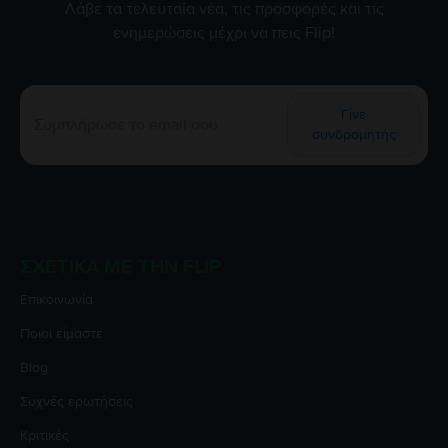
Λάβε τα τελευταία νέα, τις προσφορές και τις
ενημερώσεις μέχρι να πεις Flip!
Γίνε
συνδρομητής
ΣΧΕΤΙΚΆ ΜΕ ΤΗΝ FLIP
Επικοινωνία
Ποιοι είμαστε
Blog
Συχνές ερωτήσεις
Κριτικές