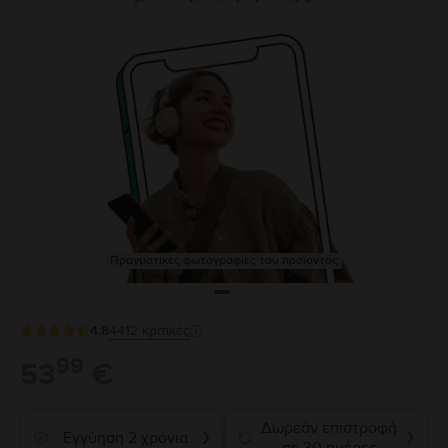
Πραγματικές φωτογραφίες του προϊόντος
4.8
4412
κριτικές
99
53
€
Δωρεάν επιστροφή
Εγγύηση 2 χρόνια
❯
❯