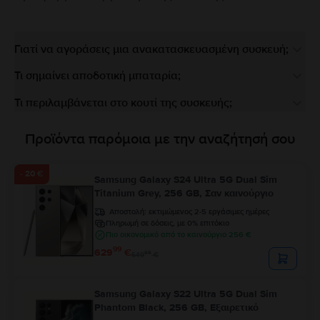
Γιατί να αγοράσεις μια ανακατασκευασμένη συσκευή;
Τι σημαίνει αποδοτική μπαταρία;
Τι περιλαμβάνεται στο κουτί της συσκευής;
Προϊόντα παρόμοια με την αναζήτησή σου
- 20 €
Samsung Galaxy S24 Ultra 5G Dual Sim
Titanium Grey, 256 GB, Σαν καινούργιο
Αποστολή:
εκτιμώμενος 2-5 εργάσιμες ημέρες
Πληρωμή σε δόσεις, με 0% επιτόκιο
Πιο οικονομικό από το καινούργιο 256 €
99
629
€
99
649
€
Samsung Galaxy S22 Ultra 5G Dual Sim
Phantom Black, 256 GB, Εξαιρετικό