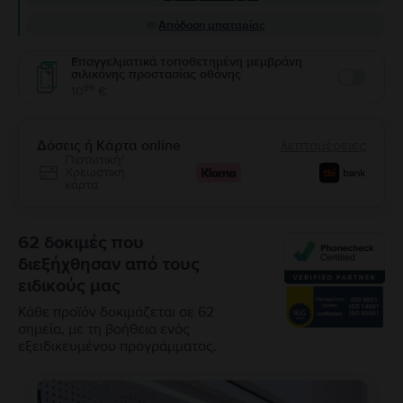
Απόδοση μπαταρίας
Επαγγελματικά τοποθετημένη μεμβράνη
σιλικόνης προστασίας οθόνης
Enable
99
10
€
Δόσεις ή Κάρτα online
λεπτομέρειες
Πιστωτική/
Χρεωστική
κάρτα
62 δοκιμές που
διεξήχθησαν από τους
ειδικούς μας
Κάθε προϊόν δοκιμάζεται σε 62
σημεία, με τη βοήθεια ενός
εξειδικευμένου προγράμματος.