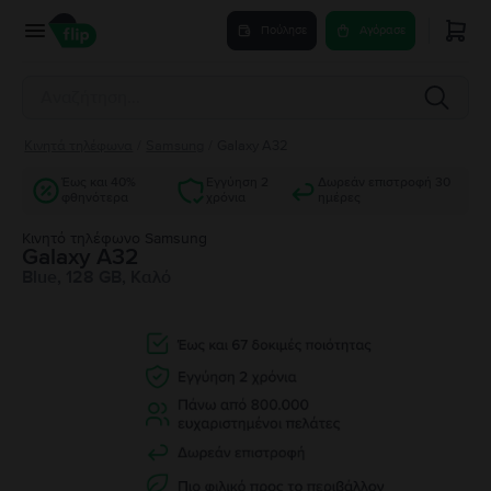
Πούλησε
Αγόρασε
Κινητά τηλέφωνα
/
Samsung
/
Galaxy A32
Έως και 40%
Εγγύηση 2
Δωρεάν επιστροφή 30
φθηνότερα
χρόνια
ημέρες
Κινητό τηλέφωνο Samsung
Galaxy A32
Blue, 128 GB, Καλό