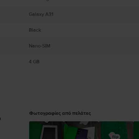
Galaxy A31
Black
Nano-SIM
4 GB
Φωτογραφίες από πελάτες
υ