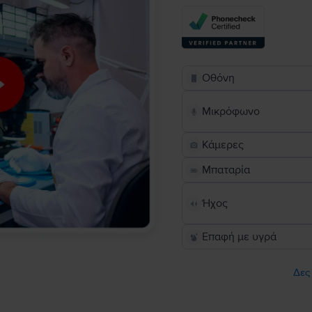
Οθόνη
Μικρόφωνο
Κάμερες
Μπαταρία
Ήχος
Επαφή με υγρά
Δες