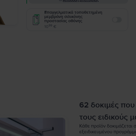
Απόδοση μπαταρίας
Επαγγελματικά τοποθετημένη
μεμβράνη σιλικόνης
προστασίας οθόνης
Enable
99
10
€
62 δοκιμές που
τους ειδικούς μ
Κάθε προϊόν δοκιμάζεται σ
εξειδικευμένου προγράμμ