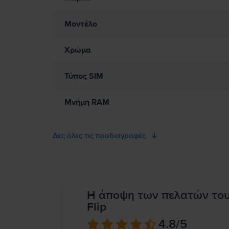
Μοντέλο
Χρώμα
Τύπος SIM
Μνήμη RAM
Δες όλες τις προδιαγραφές
Η άποψη των πελατών το
Flip
4.8
/5