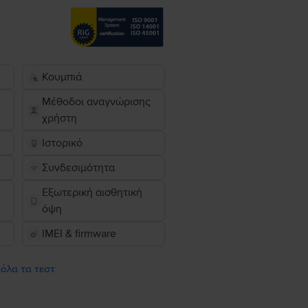
Κουμπιά
Μέθοδοι αναγνώρισης
χρήστη
Ιστορικό
Συνδεσιμότητα
Εξωτερική αισθητική
όψη
IMEI & firmware
 όλα τα τεστ