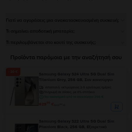
Γιατί να αγοράσεις μια ανακατασκευασμένη συσκευή;
Τι σημαίνει αποδοτική μπαταρία;
Τι περιλαμβάνεται στο κουτί της συσκευής;
Προϊόντα παρόμοια με την αναζήτησή σου
- 20 €
Samsung Galaxy S24 Ultra 5G Dual Sim
Titanium Grey, 256 GB, Σαν καινούργιο
Αποστολή:
εκτιμώμενος 2-5 εργάσιμες ημέρες
Πληρωμή σε δόσεις, με 0% επιτόκιο
Πιο οικονομικό από το καινούργιο 256 €
99
629
€
99
649
€
Samsung Galaxy S22 Ultra 5G Dual Sim
Phantom Black, 256 GB, Εξαιρετικό