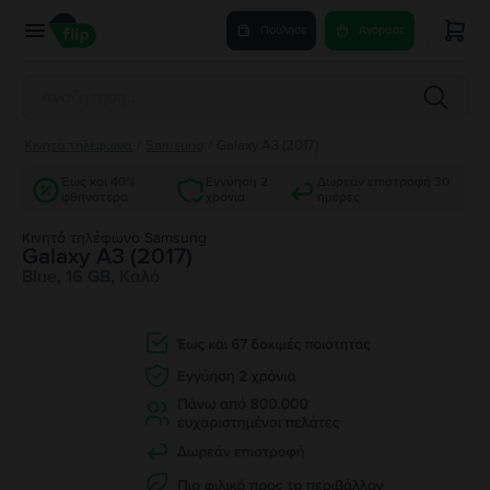
Πούλησε
Αγόρασε
Κινητά τηλέφωνα
/
Samsung
/
Galaxy A3 (2017)
Έως και 40%
Εγγύηση 2
Δωρεάν επιστροφή 30
φθηνότερα
χρόνια
ημέρες
Κινητό τηλέφωνο Samsung
Galaxy A3 (2017)
Blue, 16 GB, Καλό