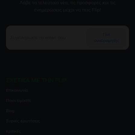
Λάβε τα τελευταία νέα, τις προσφορές και τις
ενημερώσεις μέχρι να πεις Flip!
Γίνε
συνδρομητής
ΣΧΕΤΙΚΆ ΜΕ ΤΗΝ FLIP
Επικοινωνία
Ποιοι είμαστε
Blog
Συχνές ερωτήσεις
Κριτικές