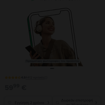
Πραγματικές φωτογραφίες του προϊόντος
4.8
4412
κριτικές
99
59
€
Δωρεάν επιστροφή
Εγγύηση 2 χρόνια
❯
❯