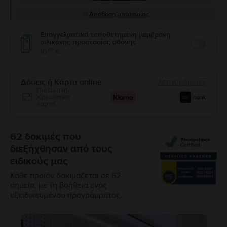
Απόδοση μπαταρίας
Επαγγελματικά τοποθετημένη μεμβράνη
σιλικόνης προστασίας οθόνης
Enable
99
10
€
Δόσεις ή Κάρτα online
λεπτομέρειες
Πιστωτική/
Χρεωστική
κάρτα
62 δοκιμές που
διεξήχθησαν από τους
ειδικούς μας
Κάθε προϊόν δοκιμάζεται σε 62
σημεία, με τη βοήθεια ενός
εξειδικευμένου προγράμματος.