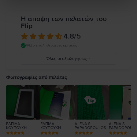
Η άποψη των πελατών του
Flip
4.8
/5
4425 επαληθευμένες κριτικές
Όλες οι αξιολογήσεις
5
4
Φωτογραφίες από πελάτες
3
2
1
ΕΛΠΙΔΑ
ΕΛΠΙΔΑ
ALENA S.
ALENA S.
ΚΟΥΠΟΥΚΗ
ΚΟΥΠΟΥΚΗ
PAPADOPOULOS
PAPADOPOUL