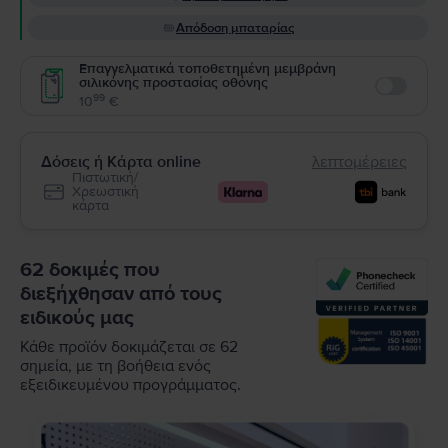
Απόδοση μπαταρίας
Επαγγελματικά τοποθετημένη μεμβράνη
σιλικόνης προστασίας οθόνης
Enable
99
10
€
Δόσεις ή Κάρτα online
λεπτομέρειες
Πιστωτική/
Χρεωστική
κάρτα
62 δοκιμές που
διεξήχθησαν από τους
ειδικούς μας
Κάθε προϊόν δοκιμάζεται σε 62
σημεία, με τη βοήθεια ενός
εξειδικευμένου προγράμματος.