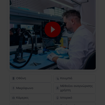
Οθόνη
Κουμπιά
Μέθοδοι αναγνώρισης
Μικρόφωνο
χρήστη
Κάμερες
Ιστορικό