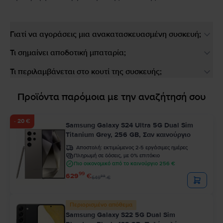
Γιατί να αγοράσεις μια ανακατασκευασμένη συσκευή;
Τι σημαίνει αποδοτική μπαταρία;
Τι περιλαμβάνεται στο κουτί της συσκευής;
Προϊόντα παρόμοια με την αναζήτησή σου
- 20 €
Samsung Galaxy S24 Ultra 5G Dual Sim
Titanium Grey, 256 GB, Σαν καινούργιο
Αποστολή:
εκτιμώμενος 2-5 εργάσιμες ημέρες
Πληρωμή σε δόσεις, με 0% επιτόκιο
Πιο οικονομικό από το καινούργιο 256 €
99
629
€
99
649
€
Περιορισμένο απόθεμα
Samsung Galaxy S22 5G Dual Sim