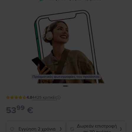
Πραγματικές φωτογραφίες του προϊόντος
4.8
4425
κριτικές
99
53
€
Δωρεάν επιστροφή
Εγγύηση 2 χρόνια
❯
❯