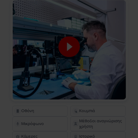
Οθόνη
Κουμπιά
Μέθοδοι αναγνώρισης
Μικρόφωνο
χρήστη
Κάμερες
Ιστορικό