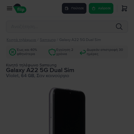
Πούλησε
Αγόρασε
Κινητά τηλέφωνα
/
Samsung
/
Galaxy A22 5G Dual Sim
Έως και 40%
Εγγύηση 2
Δωρεάν επιστροφή 30
φθηνότερα
χρόνια
ημέρες
Κινητό τηλέφωνο Samsung
Galaxy A22 5G Dual Sim
Violet, 64 GB, Σαν καινούργιο